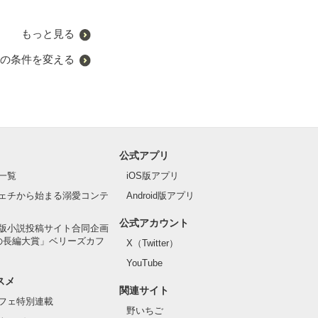
もっと見る
の条件を変える
公式アプリ
一覧
iOS版アプリ
ェチから始まる溺愛コンテ
Android版アプリ
公式アカウント
版小説投稿サイト合同企画
の長編大賞」ベリーズカフ
X（Twitter）
YouTube
スメ
関連サイト
フェ特別連載
野いちご