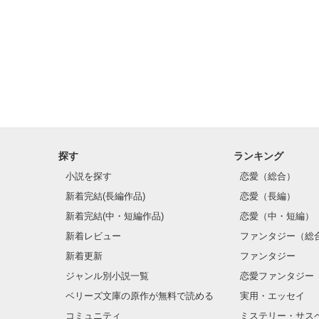
探す
ランキング
小説を探す
恋愛（総合）
新着完結(長編作品)
恋愛（長編）
新着完結(中・短編作品)
恋愛（中・短編）
新着レビュー
ファンタジー（総
新着更新
ファンタジー
ジャンル別小説一覧
恋愛ファンタジー
ベリーズ文庫の原作が無料で読める
実用・エッセイ
コミュニティ
ミステリー・サス