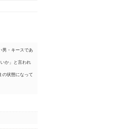
い男・キースであ
ないか」と言われ
まの状態になって