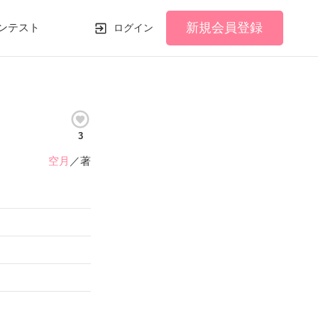
新規会員登録
ンテスト
ログイン
3
空月
／著