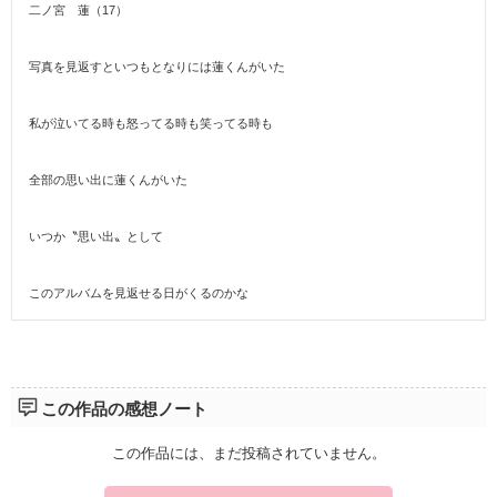
二ノ宮 蓮（17）
写真を見返すといつもとなりには蓮くんがいた
私が泣いてる時も怒ってる時も笑ってる時も
全部の思い出に蓮くんがいた
いつか〝思い出〟として
このアルバムを見返せる日がくるのかな
この作品の感想ノート
この作品には、まだ投稿されていません。