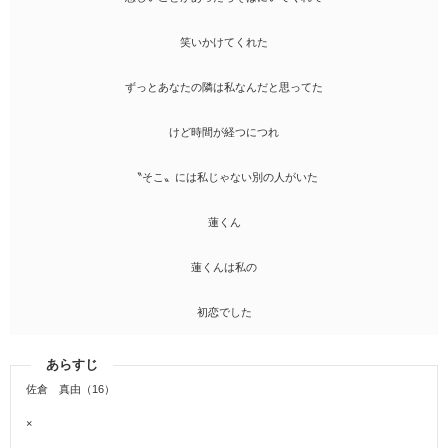
笑いかけてくれた
ずっとあなたの隣は私なんだと思ってた
けど時間が経つにつれ
〝そこ〟には私じゃない別の人がいた
蓮くん
蓮くんは私の
初恋でした
あらすじ
佐倉 真由（16）
×