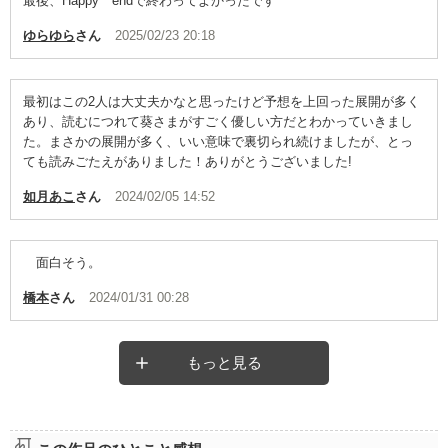
最後、Happy endで終わってよかったです
ゆらゆら
さん
2025/02/23 20:18
最初はこの2人は大丈夫かなと思ったけど予想を上回った展開が多く
あり、読むにつれて葵さまがすごく優しい方だとわかっていきまし
た。まさかの展開が多く、いい意味で裏切られ続けましたが、とっ
ても読みごたえがありました！ありがとうございました!
如月あこ
さん
2024/02/05 14:52
面白そう。
橋本
さん
2024/01/31 00:28
もっと見る