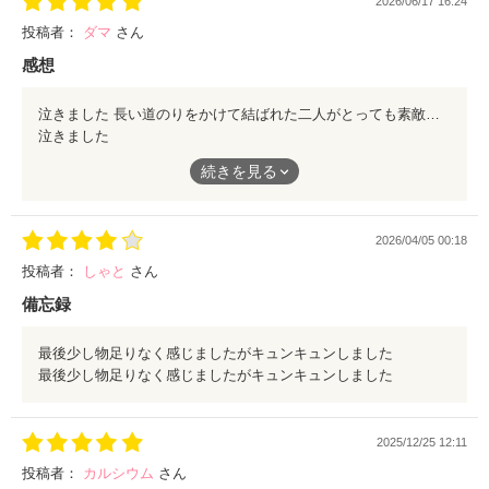
2026/06/17 16:24
投稿者：
ダマ
さん
感想
泣きました 長い道のりをかけて結ばれた二人がとっても素敵でした 素敵な作品に出会えて ありがとうございました
泣きました
長い道のりをかけて結ばれた二人がとっても素敵でした
続きを見る
素敵な作品に出会えて
ありがとうございました
2026/04/05 00:18
投稿者：
しゃと
さん
備忘録
最後少し物足りなく感じましたがキュンキュンしました
最後少し物足りなく感じましたがキュンキュンしました
2025/12/25 12:11
投稿者：
カルシウム
さん