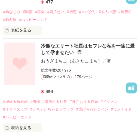
477
#幼なじみ
#溺愛
#再会
#両片想い
#初恋
#スパダリ
#大人の恋
#御曹司
#独占欲
#ハッピーエンド
表紙を見る
冷徹なエリート社長はセフレな私を一途に愛
して孕ませたい
完
幼なじみの哲平に淡い恋心を抱いていた美桜。

おうぎまちこ（あきたこまち）
／著
しかし、ある出来事をきっかけに二人の関係は壊れてしまう。

総文字数/207,975
関係修復もできないまま、美桜は両親の離婚によって

179ページ
恋愛(オフィスラブ)
引っ越すことになり、哲平とも離れ離れになった。

それから約十二年後。

494
過去の傷から、二度と会いたくないと思っていた哲平に

#溺愛＆執着愛
#俺様
#御曹司＆社長
#身ごもり＆妊娠
#イケメン
運命のような再会を果たす。

#オフィスラブ
#いちゃいちゃ＆ラブラブ
#虐げられヒロイン
#ワンナイト
そして、ひょんなことから

#ハッピーエンド
酔った勢いで一夜を共にしてしまった。

表紙を見る
さらに、美桜が初めてだと知った哲平は

『責任をとる、結婚しよう』と真っ直ぐに告げてきた。

　おかしな噂を流されて前の職場でうまくいかなかった梅田美