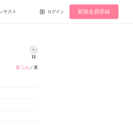
新規会員登録
ンテスト
ログイン
12
翼うみ
／著