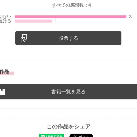
すべての感想数：
4
投票する
作品
書籍一覧を見る
この作品をシェア