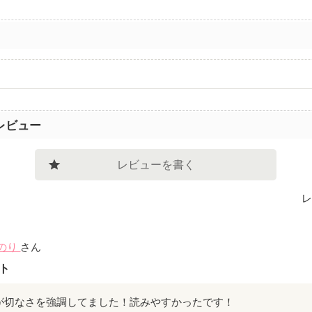
レビュー
レビューを書く
レ
のり
さん
ト
が切なさを強調してました！読みやすかったです！