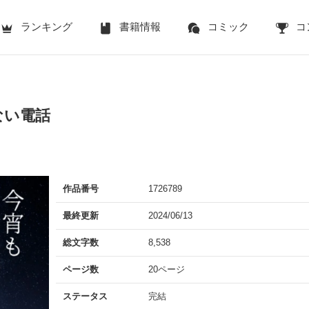
ランキング
書籍情報
コミック
コ
ない電話
作品番号
1726789
最終更新
2024/06/13
総文字数
8,538
ページ数
20ページ
ステータス
完結