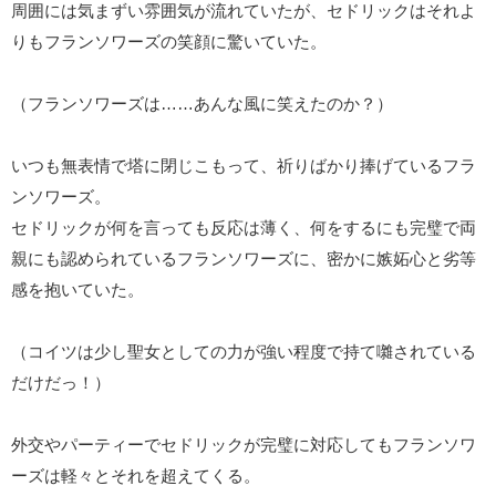
周囲には気まずい雰囲気が流れていたが、セドリックはそれよ
りもフランソワーズの笑顔に驚いていた。
（フランソワーズは……あんな風に笑えたのか？）
いつも無表情で塔に閉じこもって、祈りばかり捧げているフラ
ンソワーズ。
セドリックが何を言っても反応は薄く、何をするにも完璧で両
親にも認められているフランソワーズに、密かに嫉妬心と劣等
感を抱いていた。
（コイツは少し聖女としての力が強い程度で持て囃されている
だけだっ！）
外交やパーティーでセドリックが完璧に対応してもフランソワ
ーズは軽々とそれを超えてくる。