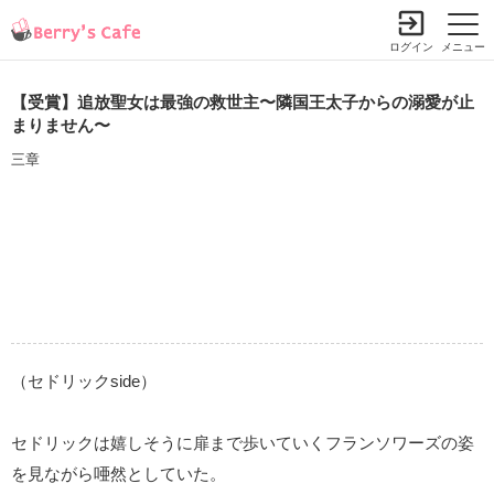
ログイン
メニュー
【受賞】追放聖女は最強の救世主〜隣国王太子からの溺愛が止
まりません〜
三章
（セドリックside）
セドリックは嬉しそうに扉まで歩いていくフランソワーズの姿
を見ながら唖然としていた。