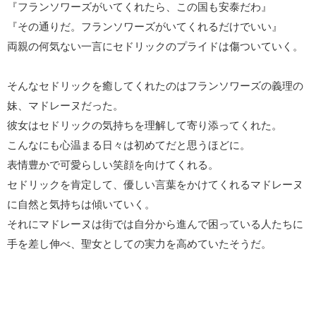
『フランソワーズがいてくれたら、この国も安泰だわ』
『その通りだ。フランソワーズがいてくれるだけでいい』
両親の何気ない一言にセドリックのプライドは傷ついていく。
そんなセドリックを癒してくれたのはフランソワーズの義理の
妹、マドレーヌだった。
彼女はセドリックの気持ちを理解して寄り添ってくれた。
こんなにも心温まる日々は初めてだと思うほどに。
表情豊かで可愛らしい笑顔を向けてくれる。
セドリックを肯定して、優しい言葉をかけてくれるマドレーヌ
に自然と気持ちは傾いていく。
それにマドレーヌは街では自分から進んで困っている人たちに
手を差し伸べ、聖女としての実力を高めていたそうだ。