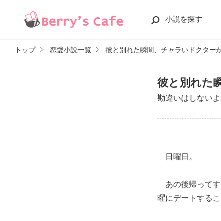
小説を探す
トップ
恋愛小説一覧
彼と別れた瞬間、チャラいドクター
彼と別れた
勘違いはしないよ
日曜日。
あの後帰ってす
曜にデートするこ