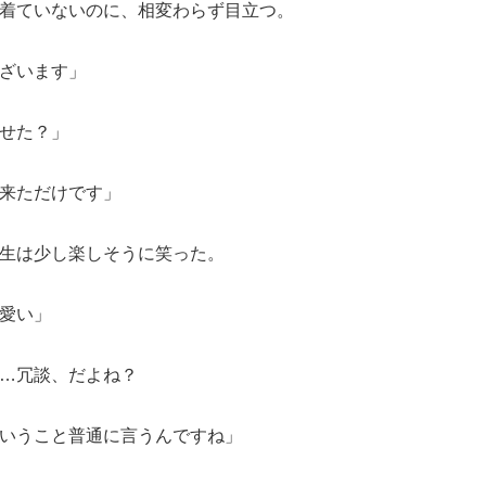
着ていないのに、相変わらず目立つ。
ざいます」
せた？」
来ただけです」
生は少し楽しそうに笑った。
愛い」
…冗談、だよね？
いうこと普通に言うんですね」