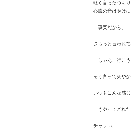
軽く言ったつもり
心臓の音はやけに
「事実だから」
さらっと言われて
「じゃあ、行こう
そう言って爽やか
いつもこんな感じ
こうやってどれだ
チャラい。