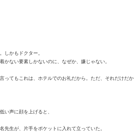
。しかもドクター。
着かない要素しかないのに、なぜか、嫌じゃない。
言ってもこれは、ホテルでのお礼だから。ただ、それだけだか
低い声に顔を上げると、
名先生が、片手をポケットに入れて立っていた。