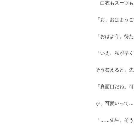
白衣もスーツも
「お、おはようご
「おはよう。待た
「いえ、私が早く
そう答えると、先
「真面目だね。可
か、可愛いって…
「……先生、そう