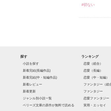
#切ない
探す
ランキング
小説を探す
恋愛（総合）
新着完結(長編作品)
恋愛（長編）
新着完結(中・短編作品)
恋愛（中・短編）
新着レビュー
ファンタジー（総
新着更新
ファンタジー
ジャンル別小説一覧
恋愛ファンタジー
ベリーズ文庫の原作が無料で読める
実用・エッセイ