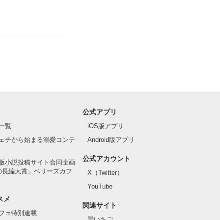
公式アプリ
一覧
iOS版アプリ
ェチから始まる溺愛コンテ
Android版アプリ
公式アカウント
版小説投稿サイト合同企画
の長編大賞」ベリーズカフ
X（Twitter）
YouTube
スメ
関連サイト
フェ特別連載
野いちご