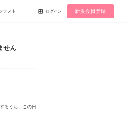
新規会員登録
ンテスト
ログイン
ません
するうち、この日