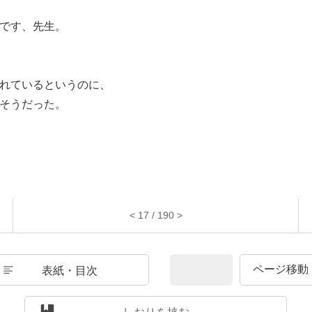
です、先生。
れているというのに、
そうだった。
< 17 / 190 >
表紙・目次