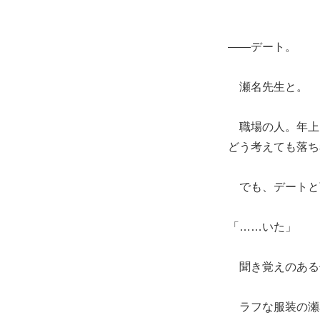
——デート。
瀬名先生と。
職場の人。年上
どう考えても落ち
でも、デートと
「……いた」
聞き覚えのある
ラフな服装の瀬