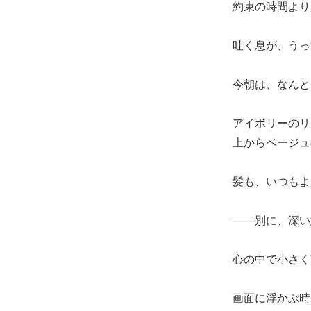
約束の時間より
吐く息が、うっ
今朝は、なんと
アイボリーのリ
上からベージュ
髪も、いつもよ
――別に、深い
心の中で小さく
画面に浮かぶ時