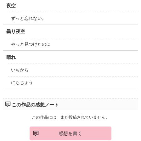
夜空
ずっと忘れない。
曇り夜空
やっと見つけたのに
晴れ
いちから
にちじょう
この作品の感想ノート
この作品には、まだ投稿されていません。
感想を書く