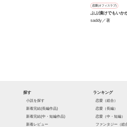
恋愛(オフィスラブ)
ぶぶ漬けでもいか
saddy／著
探す
ランキング
小説を探す
恋愛（総合）
新着完結(長編作品)
恋愛（長編）
新着完結(中・短編作品)
恋愛（中・短編）
新着レビュー
ファンタジー（総