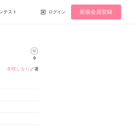
新規会員登録
ンテスト
ログイン
0
冬咲しをり
／著