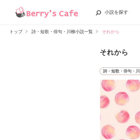
小説を探す
トップ
詩・短歌・俳句・川柳小説一覧
それから
それから
詩・短歌・俳句・川