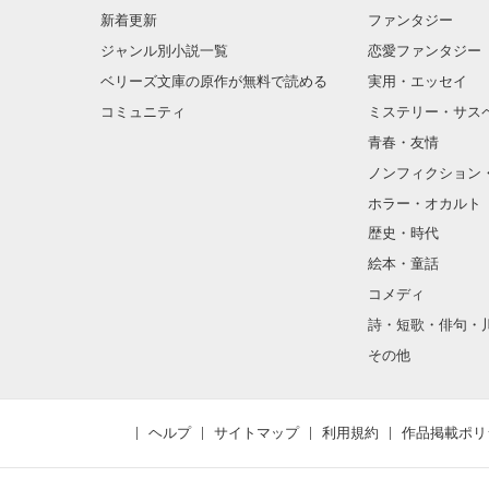
新着更新
ファンタジー
ジャンル別小説一覧
恋愛ファンタジー
ベリーズ文庫の原作が無料で読める
実用・エッセイ
コミュニティ
ミステリー・サス
青春・友情
ノンフィクション
ホラー・オカルト
歴史・時代
絵本・童話
コメディ
詩・短歌・俳句・
その他
ヘルプ
サイトマップ
利用規約
作品掲載ポリ