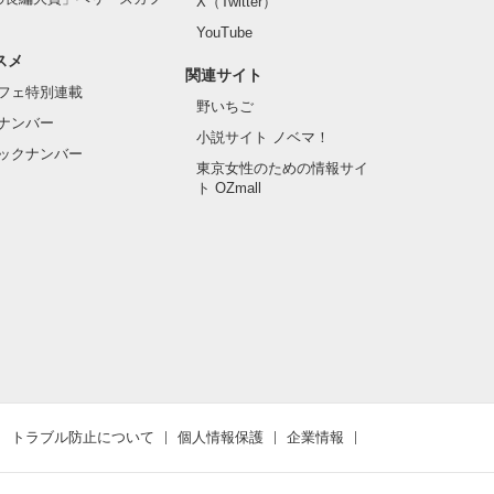
X（Twitter）
YouTube
スメ
関連サイト
フェ特別連載
野いちご
ナンバー
小説サイト ノベマ！
ックナンバー
東京女性のための情報サイ
ト OZmall
トラブル防止について
個人情報保護
企業情報