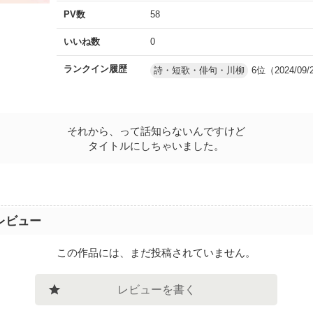
PV数
58
いいね数
0
ランクイン履歴
詩・短歌・俳句・川柳
6位（2024/09/
それから、って話知らないんですけど
タイトルにしちゃいました。
レビュー
この作品には、まだ投稿されていません。
レビューを書く