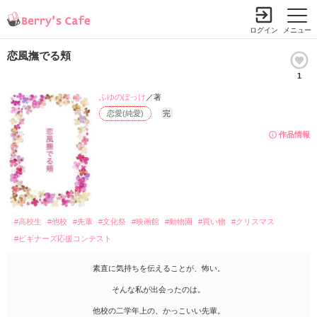
ログイン
メニュー
恋風撫でる頬
1
ふゆのぽっけ
／著
恋愛(純愛)
完
作品情報
#高校生
#他校
#先輩
#文化祭
#映画館
#動物園
#買い物
#クリスマス
#ビギナーズ応援コンテスト
素直に気持ちを伝えることが、怖い。
そんな私が出会ったのは。
他校の二学年上の、かっこいい先輩。