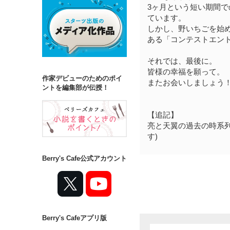
3ヶ月という短い期間
ています。
しかし、野いちごを始
ある「コンテストエン
それでは、最後に。
皆様の幸福を願って。
作家デビューのためのポイ
またお会いしましょう
ントを編集部が伝授！
【追記】
亮と天翼の過去の時系列
す)
Berry's Cafe公式アカウント
Berry's Cafeアプリ版