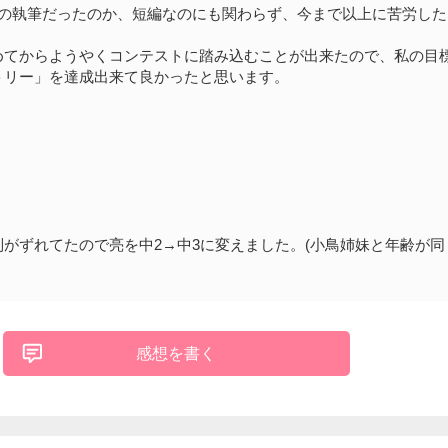
での執筆だったのか、短編なのにも関わらず、今まで以上に苦労した
めてからようやくコンテストに踏み込むことが出来たので、私の目
トリー」を達成出来て良かったと思います。
！
がずれてたので亮を中2→中3に変えました。(小鳥姉妹と年齢が同
感想を書く