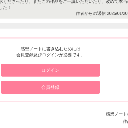
示くださったり、またこの作品をご一読いただいたり、改めて本当
した！
作者からの返信 2025/01/20 
感想ノートに書き込むためには
会員登録及びログインが必要です。
ログイン
会員登録
感想ノート
作