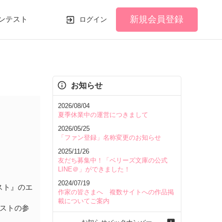
新規会員登録
ンテスト
ログイン
お知らせ
2026/08/04
夏季休業中の運営につきまして
2026/05/25
「ファン登録」名称変更のお知らせ
2025/11/26
友だち募集中！「ベリーズ文庫の公式
LINE＠」ができました！
2024/07/19
スト』のエ
作家の皆さまへ 複数サイトへの作品掲
載についてご案内
ストの参