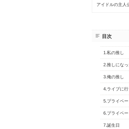
アイドルの主人
目次
1.私の推し
2.推しにな
3.俺の推し
4.ライブに
5.プライベー
6.プライベー
7.誕生日