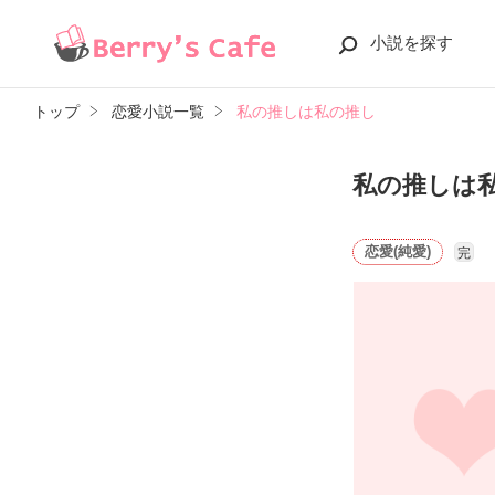
小説を探す
トップ
恋愛小説一覧
私の推しは私の推し
私の推しは
恋愛(純愛)
完