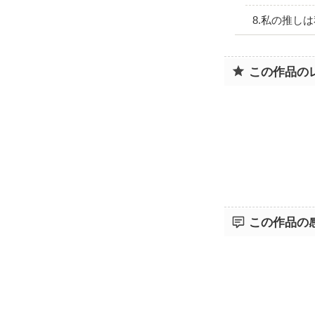
8.私の推し
この作品の
この作品の