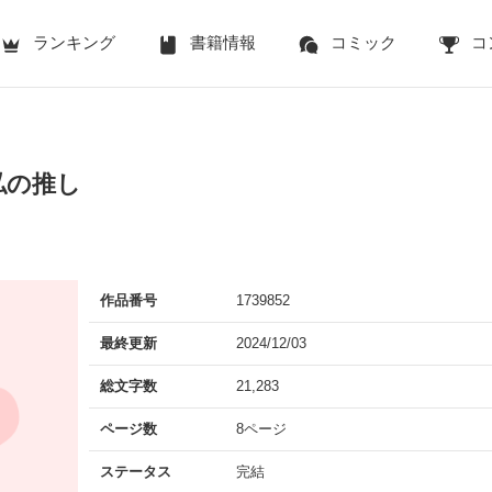
ランキング
書籍情報
コミック
コ
私の推し
作品番号
1739852
最終更新
2024/12/03
総文字数
21,283
ページ数
8ページ
ステータス
完結