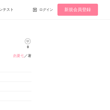
新規会員登録
ンテスト
ログイン
0
勿夏七
／著