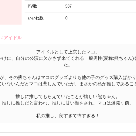
PV数
537
いいね数
0
#アイドル
アイドルとして上京したマコ。
かけに、自分の公演に欠かさず来てくれる一般男性(愛称:熊ちゃん)
た。
が、その熊ちゃんはマコのグッズよりも他の子のグッズ購入ばか
ていないんだとマコは悲しんでいたが、まさかの私が推しであるこ
推しに推してもらえていたことが嬉しい熊ちゃん。
推しに推しだと言われ、推しに甘い顔をされ、マコは爆発寸前。
私の推し、良すぎて怖すぎる！