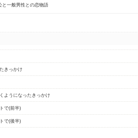
公と一般男性との恋物語
ったきっかけ
行くようになったきっかけ
トで(前半)
トで(後半)