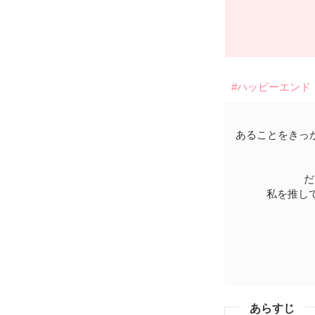
#ハッピーエンド
あることをきっ
だ
私を推し
あらすじ