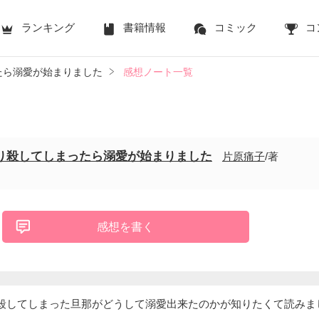
ランキング
書籍情報
コミック
コ
たら溺愛が始まりました
感想ノート一覧
り殺してしまったら溺愛が始まりました
片原痛子
/著
感想を書く
殺してしまった旦那がどうして溺愛出来たのかが知りたくて読みま