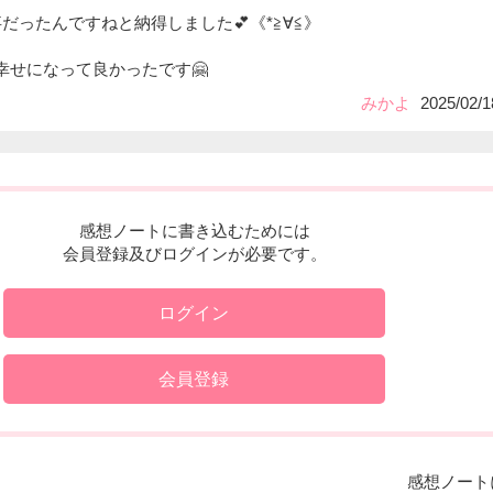
事だったんですねと納得しました💕《*≧∀≦》
幸せになって良かったです🤗
みかよ
2025/02/1
感想ノートに書き込むためには
会員登録及びログインが必要です。
ログイン
会員登録
感想ノート