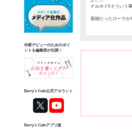
ナルホド‼️そういう
孤独だったローラが
作家デビューのためのポイ
ントを編集部が伝授！
Berry's Cafe公式アカウント
Berry's Cafeアプリ版