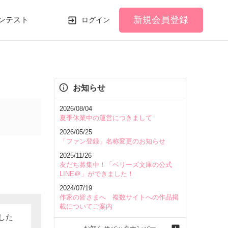
新規会員登録
ンテスト
ログイン
お知らせ
2026/08/04
夏季休業中の運営につきまして
2026/05/25
「ファン登録」名称変更のお知らせ
2025/11/26
友だち募集中！「ベリーズ文庫の公式
LINE＠」ができました！
2024/07/19
作家の皆さまへ 複数サイトへの作品掲
載についてご案内
した