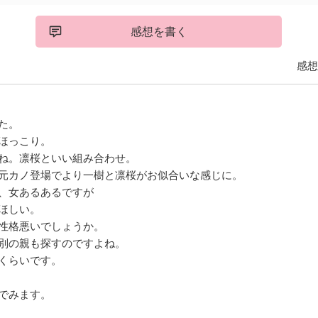
感想を書く
感想
た。
ほっこり。
ね。凛桜といい組み合わせ。
元カノ登場でより一樹と凛桜がお似合いな感じに。
、女あるあるですが
ほしい。
性格悪いでしょうか。
別の親も探すのですよね。
くらいです。
でみます。