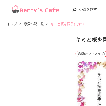
小説を探す
トップ
恋愛小説一覧
キミと桜を両手に持つ
キミと桜を
恋愛(オフィスラブ)