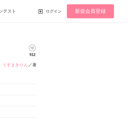
新規会員登録
ンテスト
ログイン
912
うずまきりん
／著