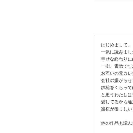
はじめまして。
一気に読みまし
幸せな終わりに
一樹、素敵です
お互いの元カレ
会社の嫌がらせ
鉄槌をくらって
と思うわたしは
愛してるから離
凛桜が羨ましい
他の作品も読ん