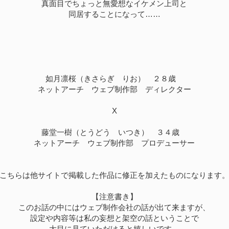
真面目でちょっと無愛想なイケメン上司と
同居することになって……
如月凛桜（きさらぎ りお） ２８歳
ネットアーチ ウェブ制作部 ディレクター
X
藤堂一樹（とうどう いつき） ３４歳
ネットアーチ ウェブ制作部 プロデューサー
こちらは他サイトで掲載した作品に修正を加えたものになります
【注意書き】
このお話の中にはウェブ制作会社の話が出て来ますが、
設定や内容等は私の妄想と架空の話ということで
大目に見ていただけると嬉しいです。