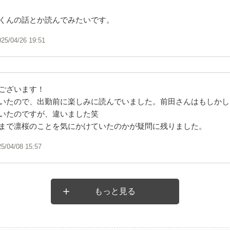
くんの話とか読んでみたいです。
025/04/26 19:51
ございます！
いたので、出勤前に楽しみに読んでいました。前田さんはもしかし
いたのですが、違いました笑
まで凛桜のことを気にかけていたのかが疑問に残りました。
25/04/08 15:57
もっと見る