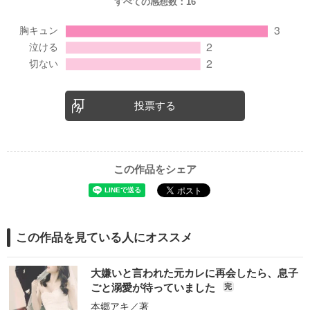
すべての感想数：
16
投票する
この作品をシェア
この作品を見ている人にオススメ
大嫌いと言われた元カレに再会したら、息子
ごと溺愛が待っていました
完
本郷アキ
／著