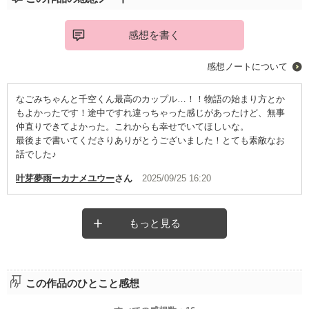
感想を書く
感想ノートについて
なごみちゃんと千空くん最高のカップル…！！物語の始まり方とか
もよかったです！途中ですれ違っちゃった感じがあったけど、無事
仲直りできてよかった。これからも幸せでいてほしいな。
最後まで書いてくださりありがとうございました！とても素敵なお
話でした♪
叶芽夢雨ーカナメユウー
さん
2025/09/25 16:20
もっと見る
この作品のひとこと感想