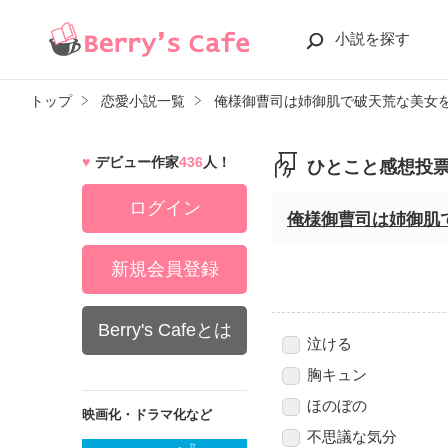
小説を探す
トップ
恋愛小説一覧
俺様御曹司は姉御肌で破天荒な美女
デビュー作家
436
人！
ひとこと感想投
ログイン
俺様御曹司は姉御肌
新規会員登録
Berry's Cafeとは
泣ける
胸キュン
ほのぼの
映画化・ドラマ化など
不思議な気分