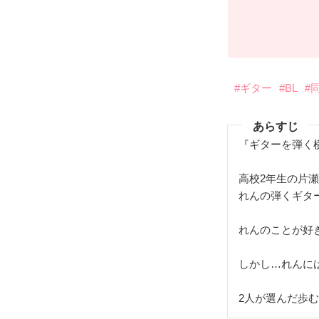
#ギター
#BL
#
あらすじ
『ギターを弾く
高校2年生の片
れんの弾くギタ
れんのことが好
しかし…れんに
2人が選んだ歩む