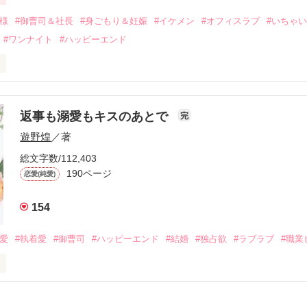
二度と会いたくないと思っていた哲平に

会を果たす。

俺様
#御曹司＆社長
#身ごもり＆妊娠
#イケメン
#オフィスラブ
#いちゃ
なことから

#ワンナイト
#ハッピーエンド
夜を共にしてしまった。

初めてだと知った哲平は

結婚しよう』と真っ直ぐに告げてきた。

流されて前の職場でうまくいかなかった梅田美桜は、海外で傷心旅行を
裏腹に、好きという気持ちを隠すことなく

年と出会い、酒の勢いもあり一夜限りの関係となる。



は新しい職場でワンナイトした美青年と再会。なんと彼の正体は、とあ
返事も溺愛もキスのあとで
完
族を離れて起業した新進気鋭の実業家、社内でも冷徹だと評判な社長―
哲平は美桜がストーカー被害に

遊野煌
／著
―！

を知る。

ら飼い猫の世話係を命じられた美桜は、猫の世話を口実にしばしば呼び
、哲平は同居を提案してきて――。

総文字数/112,403
190ページ
恋愛(純愛)
みお)

154
作品を読む
みてっぺい)

溺愛
#執着愛
#御曹司
#ハッピーエンド
#結婚
#独占欲
#ラブラブ
#職業
ずの二人の時間が、再び動き出す。

、溺愛ラブ。

）は大手お菓子メーカー、三日月製菓コーポレーションの企画戦略室で働
7.25

年前から付き合いはじめ、半年前から同棲を始めた、同期で恋人の石垣守