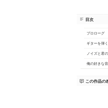
目次
プロローグ
ギターを弾
ノイズと君
俺の好きな
この作品の