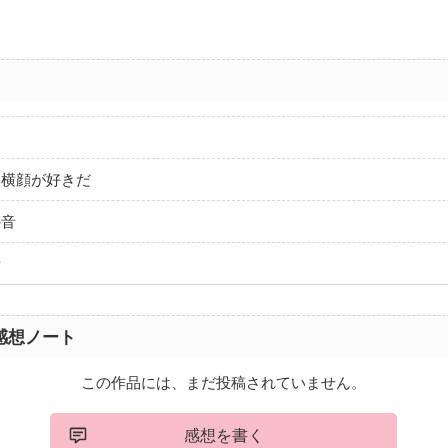
く横顔が好きだ
の音
音
感想ノート
この作品には、まだ投稿されていません。
感想を書く