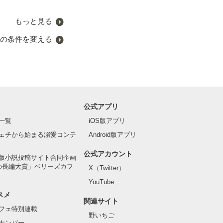
もっと見る
の条件を変える
公式アプリ
一覧
iOS版アプリ
ェチから始まる溺愛コンテ
Android版アプリ
公式アカウント
版小説投稿サイト合同企画
の長編大賞」ベリーズカフ
X（Twitter）
YouTube
スメ
関連サイト
フェ特別連載
野いちご
ナンバー