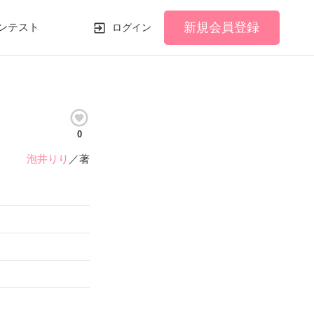
新規会員登録
ンテスト
ログイン
0
泡井りり
／著