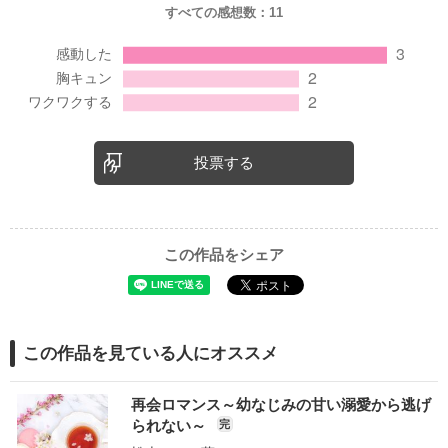
すべての感想数：
11
投票する
この作品をシェア
この作品を見ている人にオススメ
再会ロマンス～幼なじみの甘い溺愛から逃げ
られない～
完