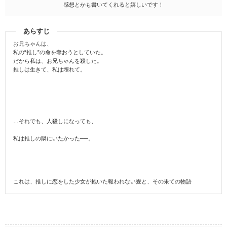
感想とかも書いてくれると嬉しいです！
あらすじ
お兄ちゃんは、
私の“推し”の命を奪おうとしていた。
だから私は、お兄ちゃんを殺した。
推しは生きて、私は壊れて。
…それでも、人殺しになっても、
私は推しの隣にいたかった──。
これは、推しに恋をした少女が抱いた報われない愛と、その果ての物語