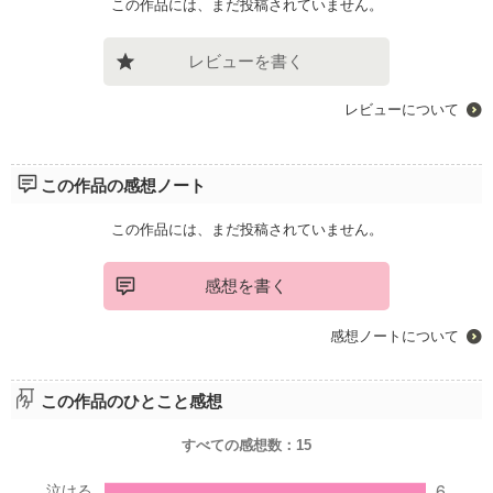
この作品には、まだ投稿されていません。
レビューを書く
レビューについて
この作品の感想ノート
この作品には、まだ投稿されていません。
感想を書く
感想ノートについて
この作品のひとこと感想
すべての感想数：
15