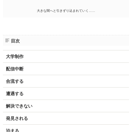
大きな闇へと引きずり込まれていく……
目次
大学制作
配信中断
合流する
遭遇する
解決できない
発見される
泊まる