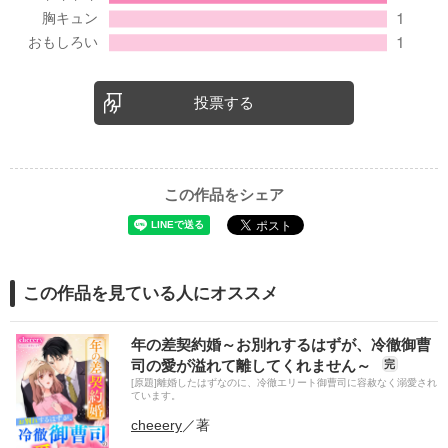
投票する
この作品をシェア
この作品を見ている人にオススメ
年の差契約婚～お別れするはずが、冷徹御曹
司の愛が溢れて離してくれません～
完
[原題]離婚したはずなのに、冷徹エリート御曹司に容赦なく溺愛され
ています。
cheeery
／著