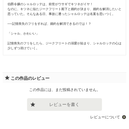
伯爵令嬢のシャルロッテは、前世がウサギでキツネがイヤ！
なのに、キツネに似たジークフリート殿下と婚約が決まり、婚約を解消したいと
思っていた。そんなある日、事故に遭ったシャルロッテは名案を思いつく。
──記憶喪失のフリをすれば、婚約を解消できるのでは！？
「シャル、かわいい」
記憶喪失のフリをしたら、ジークフリートの溺愛が始まり、シャルロッテの心は
少しずつ溶けていく。
この作品のレビュー
この作品には、まだ投稿されていません。
レビューを書く
レビューについて