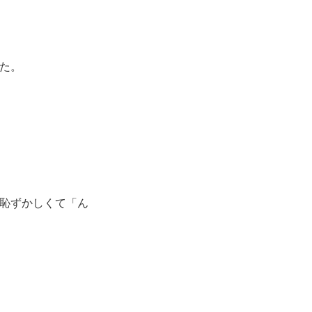
た。
恥ずかしくて「ん