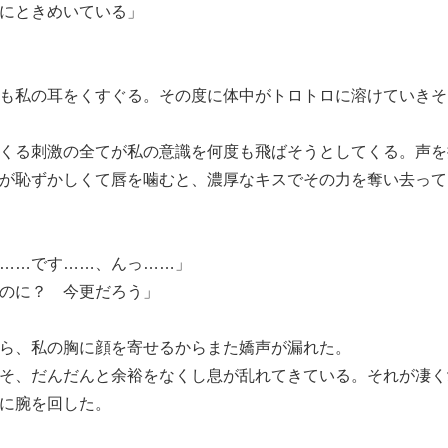
にときめいている」
も私の耳をくすぐる。その度に体中がトロトロに溶けていきそ
くる刺激の全てが私の意識を何度も飛ばそうとしてくる。声を
が恥ずかしくて唇を噛むと、濃厚なキスでその力を奪い去って
……です……、んっ……」
のに？ 今更だろう」
ら、私の胸に顔を寄せるからまた嬌声が漏れた。
そ、だんだんと余裕をなくし息が乱れてきている。それが凄く
に腕を回した。