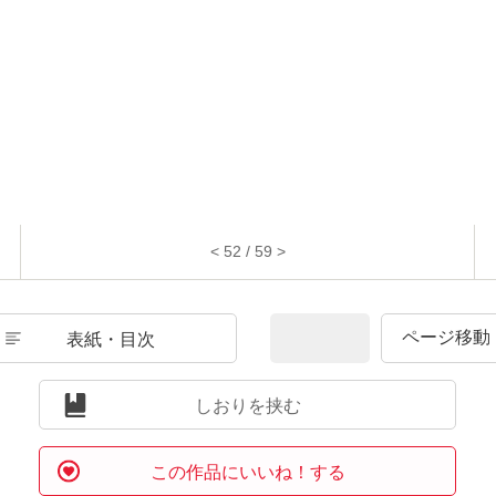
< 52 / 59 >
表紙・目次
しおりを挟む
この作品にいいね！する