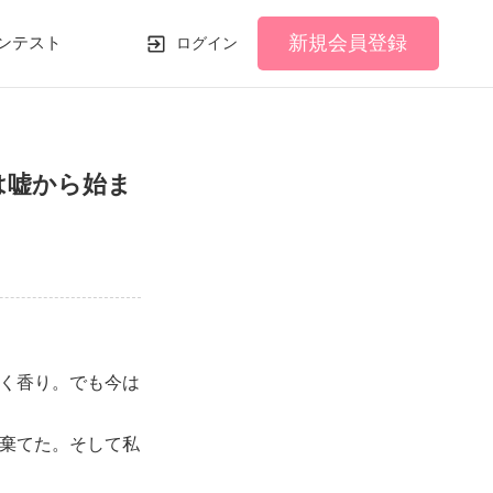
新規会員登録
ンテスト
ログイン
は嘘から始ま
く香り。でも今は
棄てた。そして私