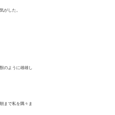
気がした。
獣のように雄雄し
朝まで私を隅々ま