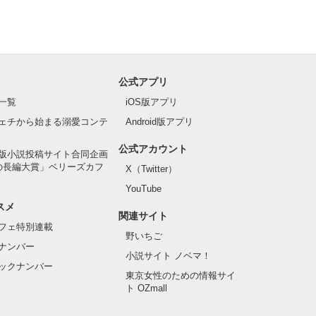
公式アプリ
一覧
iOS版アプリ
ェチから始まる溺愛コンテ
Android版アプリ
公式アカウント
版小説投稿サイト合同企画
の長編大賞」ベリーズカフ
X（Twitter）
YouTube
スメ
関連サイト
フェ特別連載
野いちご
ナンバー
小説サイト ノベマ！
ックナンバー
東京女性のための情報サイ
ト OZmall