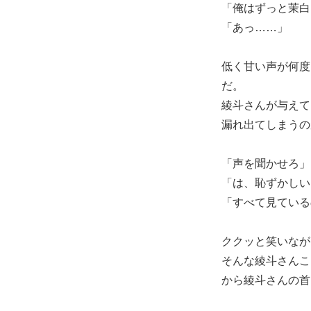
「俺はずっと茉白
「あっ……」
低く甘い声が何度
だ。
綾斗さんが与えて
漏れ出てしまうの
「声を聞かせろ」
「は、恥ずかしい
「すべて見ている
ククッと笑いなが
そんな綾斗さんこ
から綾斗さんの首