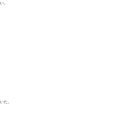
い。
いた。