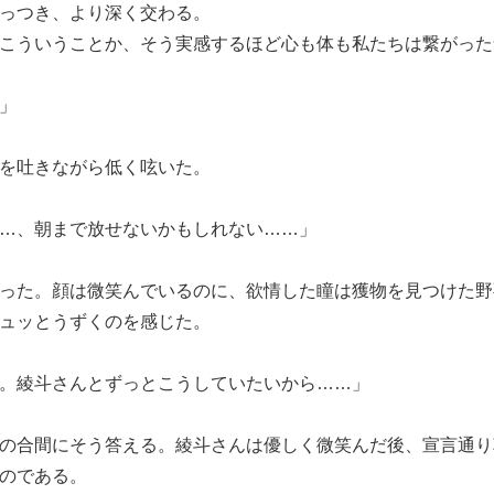
っつき、より深く交わる。
こういうことか、そう実感するほど心も体も私たちは繋がった
」
を吐きながら低く呟いた。
…、朝まで放せないかもしれない……」
った。顔は微笑んでいるのに、欲情した瞳は獲物を見つけた野
ュッとうずくのを感じた。
。綾斗さんとずっとこうしていたいから……」
の合間にそう答える。綾斗さんは優しく微笑んだ後、宣言通り
のである。