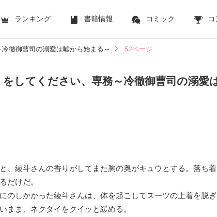
ランキング
書籍情報
コミック
コ
～冷徹御曹司の溺愛は嘘から始まる～
52ページ
リをしてください、専務～冷徹御曹司の溺愛
と、綾斗さんの香りがしてまた胸の奥がキュウとする。落ち着
るだけだ。
にのしかかった綾斗さんは、体を起こしてスーツの上着を脱ぎ
いまま、ネクタイをクイッと緩める。