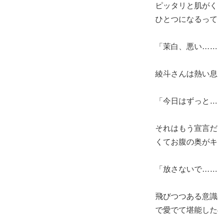
ピッタリと肌がく
ひとつになるって
「茉白、悪い……
綾斗さんは熱い息
「今日はずっと…
それはもう宣言だ
くてお腹の奥がキ
「放さないで……
飛びつつある意識
で愛でて堪能した