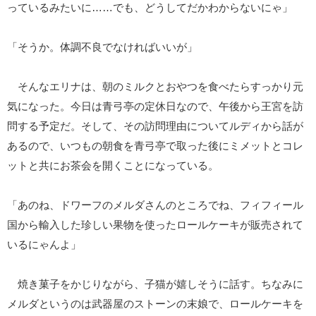
っているみたいに……でも、どうしてだかわからないにゃ」
「そうか。体調不良でなければいいが」
そんなエリナは、朝のミルクとおやつを食べたらすっかり元
気になった。今日は青弓亭の定休日なので、午後から王宮を訪
問する予定だ。そして、その訪問理由についてルディから話が
あるので、いつもの朝食を青弓亭で取った後にミメットとコレ
ットと共にお茶会を開くことになっている。
「あのね、ドワーフのメルダさんのところでね、フィフィール
国から輸入した珍しい果物を使ったロールケーキが販売されて
いるにゃんよ」
焼き菓子をかじりながら、子猫が嬉しそうに話す。ちなみに
メルダというのは武器屋のストーンの末娘で、ロールケーキを