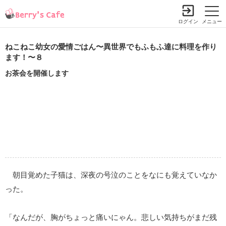
ログイン
メニュー
ねこねこ幼女の愛情ごはん〜異世界でもふもふ達に料理を作り
ます！〜８
お茶会を開催します
朝目覚めた子猫は、深夜の号泣のことをなにも覚えていなか
った。
「なんだが、胸がちょっと痛いにゃん。悲しい気持ちがまだ残