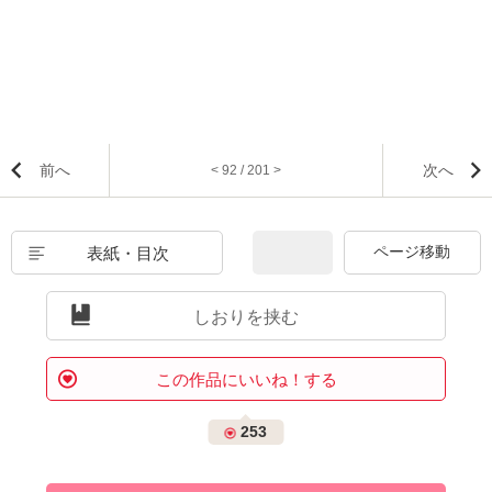
前へ
次へ
< 92 / 201 >
表紙・目次
しおりを挟む
この作品にいいね！する
253