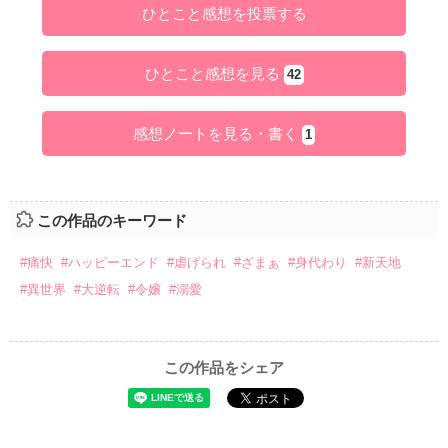
ひとこと感想を投票する
ひとこと感想を見る
42
感想ノートを見る・書く
1
この作品のキーワード
#痛快
#ハッピーエンド
#虐げられ
#ざまぁ
#身代わり
#新天地
#異世界
#大逆転
#令嬢
#溺愛
この作品をシェア