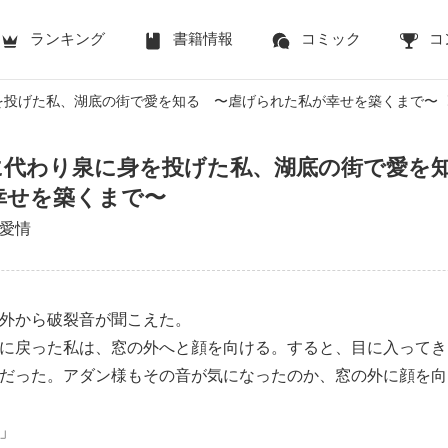
ランキング
書籍情報
コミック
コ
を投げた私、湖底の街で愛を知る 〜虐げられた私が幸せを築くまで〜
に代わり泉に身を投げた私、湖底の街で愛を
幸せを築くまで〜
愛情
外から破裂音が聞こえた。
に戻った私は、窓の外へと顔を向ける。すると、目に入ってき
だった。アダン様もその音が気になったのか、窓の外に顔を向
」