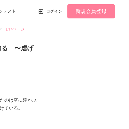
新規会員登録
ンテスト
ログイン
147ページ
知る 〜虐げ
たのは空に浮かぶ
けている。