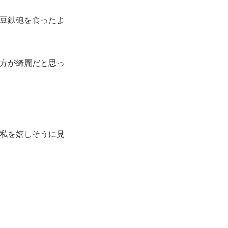
豆鉄砲を食ったよ
方が綺麗だと思っ
私を嬉しそうに見