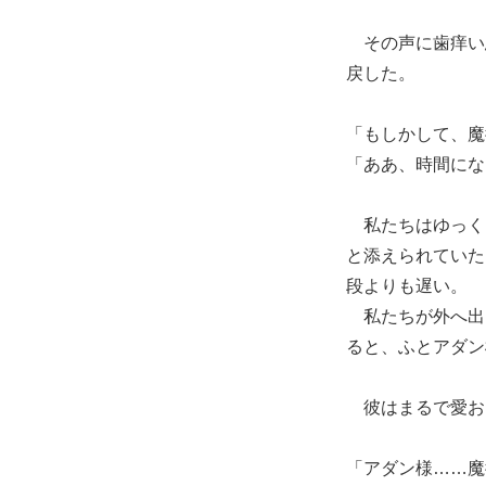
その声に歯痒い
戻した。
「もしかして、魔
「ああ、時間にな
私たちはゆっく
と添えられていた
段よりも遅い。
私たちが外へ出
ると、ふとアダン
彼はまるで愛お
「アダン様……魔