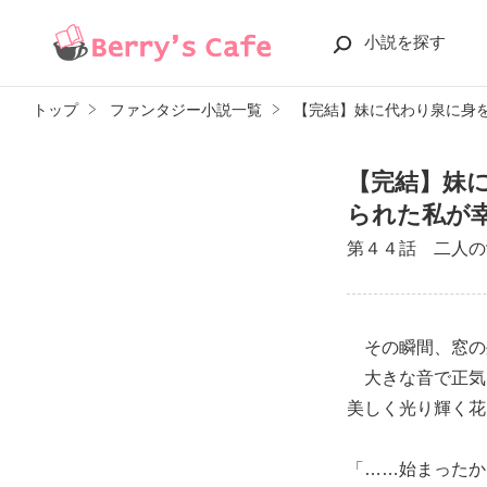
小説を探す
トップ
ファンタジー小説一覧
【完結】妹に代わり泉に身
【完結】妹
られた私が
第４４話 二人の
その瞬間、窓の
大きな音で正気
美しく光り輝く花
「……始まったか