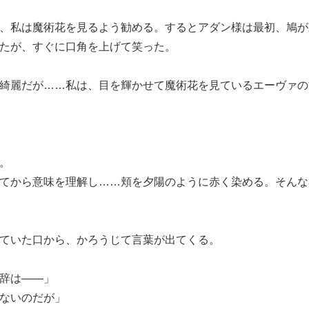
、私は魔術花を見るよう勧める。するとアダン様は最初、鳩が
たが、すぐに口角を上げて笑った。
綺麗だが……私は、目を輝かせて魔術花を見ているエーヴァの
。
てから意味を理解し……頬を夕陽のように赤く染める。そんな
ていた口から、かろうじて言葉が出てくる。
辞は――」
ないのだが」