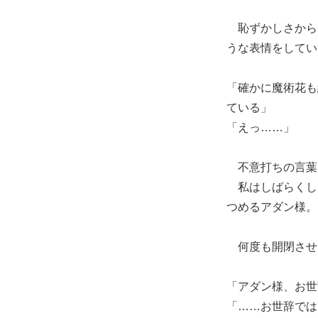
恥ずかしさから
うな表情をしてい
「確かに魔術花も
ている」
「えっ……」
不意打ちの言葉
私はしばらくし
つめるアダン様。
何度も開閉させ
「アダン様、お世
「……お世辞では