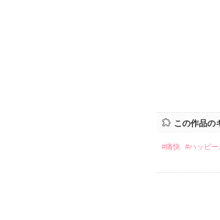
この作品の
#痛快
#ハッピ