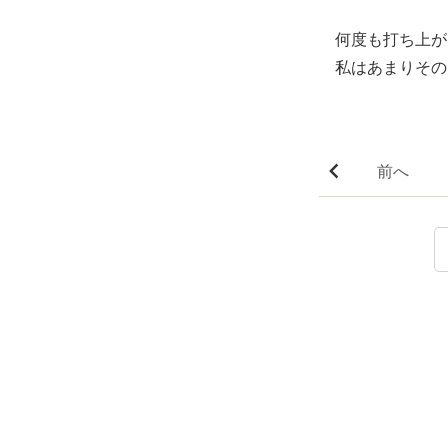
何度も打ち上が
私はあまりその
前へ