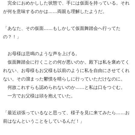
完全におめかしした状態で、手には仮面を持っている。それ
が何を意味するのかは……両親も理解したようだ。
「あなた、その仮面……もしかして仮面舞踏会へ行ってた
の？！」
お母様は悲鳴のような声を上げる。
仮面舞踏会に行くことの何が悪いのか。殿下は私を褒めてく
れない、お母様もお父様も以前のように私を自由にさせてくれ
ない。その溜まった鬱憤を晴らしに行っていただけなのに。
何故これすらも認められないのか……と私は口をつぐむ。
一方でお父様は頭を抱えていた。
「最近頑張っているなと思って、様子を見に来てみたら……お
前はなんということをしているんだ！」