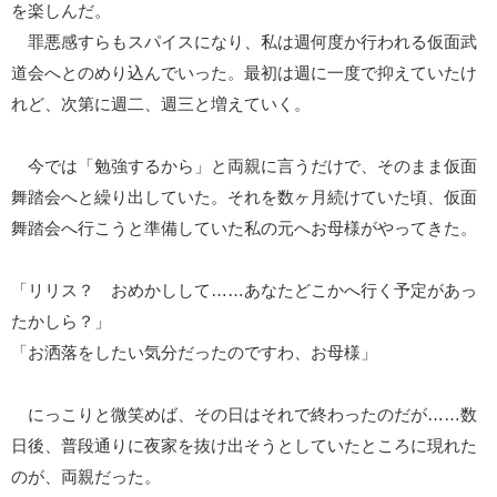
を楽しんだ。
罪悪感すらもスパイスになり、私は週何度か行われる仮面武
道会へとのめり込んでいった。最初は週に一度で抑えていたけ
れど、次第に週二、週三と増えていく。
今では「勉強するから」と両親に言うだけで、そのまま仮面
舞踏会へと繰り出していた。それを数ヶ月続けていた頃、仮面
舞踏会へ行こうと準備していた私の元へお母様がやってきた。
「リリス？ おめかしして……あなたどこかへ行く予定があっ
たかしら？」
「お洒落をしたい気分だったのですわ、お母様」
にっこりと微笑めば、その日はそれで終わったのだが……数
日後、普段通りに夜家を抜け出そうとしていたところに現れた
のが、両親だった。