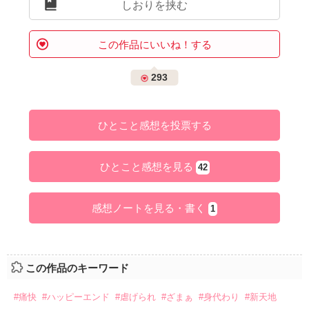
しおりを挟む
この作品にいいね！する
293
ひとこと感想を投票する
ひとこと感想を見る
42
感想ノートを見る・書く
1
この作品のキーワード
#痛快
#ハッピーエンド
#虐げられ
#ざまぁ
#身代わり
#新天地