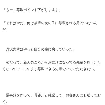
「もー、尊敬ポイント下がりますよ」
「それはやだ。俺は後輩の女の子に尊敬される男でいたいん
だ」
丹沢先輩はやっと自分の席に戻っていった。
私だって、新人のころからお世話になってる先輩を見下げた
くないので、このまま尊敬できる先輩でいていただきたい。
議事録を作って、長谷川と確認して、お客さんにも送ってお
く。