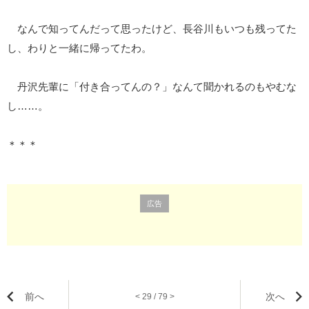
なんで知ってんだって思ったけど、長谷川もいつも残ってた
し、わりと一緒に帰ってたわ。
丹沢先輩に「付き合ってんの？」なんて聞かれるのもやむな
し……。
＊＊＊
広告
前へ
次へ
< 29 / 79 >