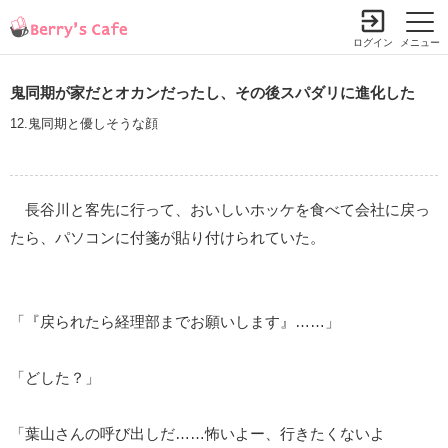
ログイン
メニュー
鬼同期が家だとオカンだったし、その後スパダリに進化した
12.鬼同期と優しそうな顔
長谷川と客先に行って、おいしいホッケを食べて会社に戻っ
たら、パソコンに付箋が貼り付けられていた。
「『戻られたら経理部までお願いします』……」
「どした？」
「葉山さんの呼び出しだ……怖いよー、行きたくないよ