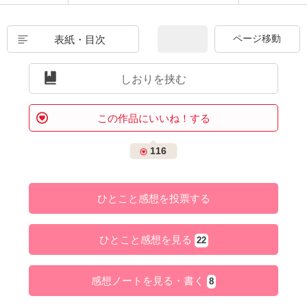
表紙・目次
しおりを挟む
この作品にいいね！する
116
ひとこと感想を投票する
ひとこと感想を見る
22
感想ノートを見る・書く
8