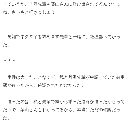
「ていうか、丹沢先輩も葉山さんに呼び出されてるんですよ
ね。さっさと行きましょう」
笑顔でネクタイを締め直す先輩と一緒に、経理部へ向かっ
た。
＊＊＊
用件は大したことなくて、私と丹沢先輩が申請していた乗車
駅が違ったから、確認されただけだった。
違ったのは、私と先輩で家から乗った路線が違ったからって
だけで、葉山さんもわかってるから、本当にただの確認だっ
た。