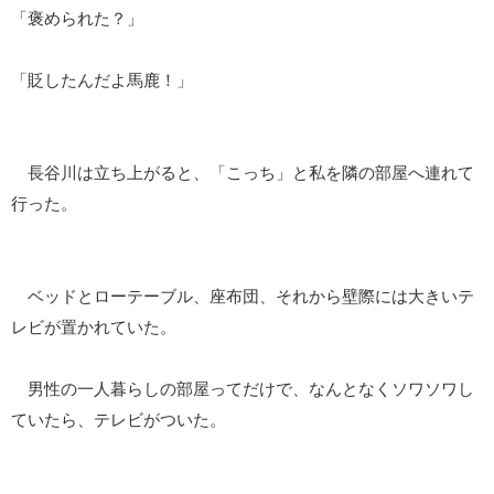
「褒められた？」
「貶したんだよ馬鹿！」
長谷川は立ち上がると、「こっち」と私を隣の部屋へ連れて
行った。
ベッドとローテーブル、座布団、それから壁際には大きいテ
レビが置かれていた。
男性の一人暮らしの部屋ってだけで、なんとなくソワソワし
ていたら、テレビがついた。