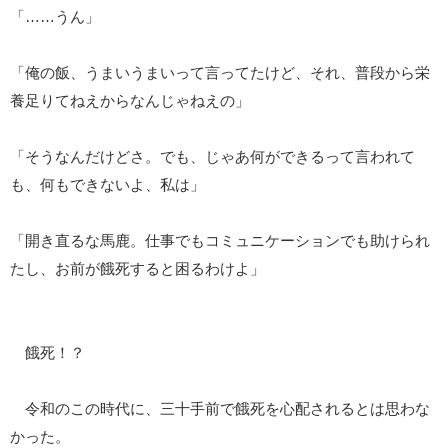
「……うん」
「俺の飯、うまいうまいって言ってたけど、それ、普段から栄
養足りてねえからなんじゃねえの」
「そうなんだけどさ。でも、じゃあ何ができるって言われて
も、何もできないよ、私は」
「開き直るな馬鹿。仕事でもコミュニケーションでも助けられ
たし、お前が餓死すると困るわけよ」
餓死！？
令和のこの時代に、三十手前で餓死を心配されるとは思わな
かった。