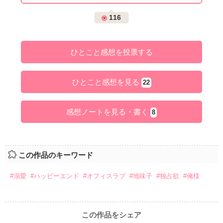
116
ひとこと感想を投票する
ひとこと感想を見る
22
感想ノートを見る・書く
8
この作品のキーワード
#溺愛
#ハッピーエンド
#オフィスラブ
#地味子
#独占欲
#俺様
この作品をシェア