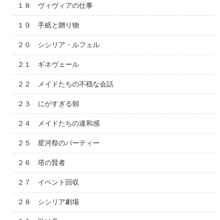
１８ ヴィヴィアの仕事
１９ 手紙と贈り物
２０ シシリア・ルフェル
２１ ギネヴェール
２２ メイドたちの不穏な会話
２３ にがすぎる朝
２４ メイドたちの違和感
２５ 星河祭のパーティー
２６ 塔の賢者
２７ イベント回収
２８ シシリア劇場