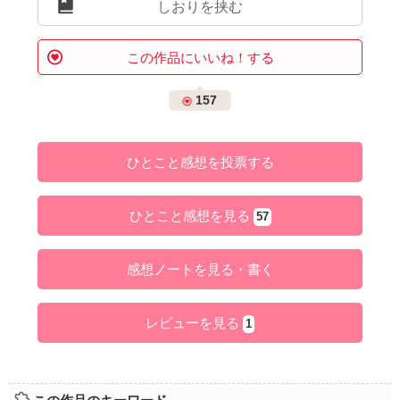
しおりを挟む
この作品にいいね！する
157
ひとこと感想を投票する
ひとこと感想を見る
57
感想ノートを見る・書く
レビューを見る
1