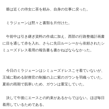
爺は近くの侍女に茶を頼み、自身の仕事に戻った。
ミラジェーンは黙々と書類を片付けた。
午前中は引き継ぎ資料の作成に加え、西部の行路整備計画書
に目を通して赤を入れ、さらに先日ルーシーから依頼されたシ
ミューズドレス着用の報告書も書かねばならなかった。
今日のミラジェーンはシミューズドレスこそ着ていないが、
王城に勤める財務官の制服の上に紫のガウンを羽織っていた。
夏前の雨期で肌寒いため、ガウンは重宝していた。
決して午後にエースとの約束があるからではない。ほぼ毎日
着用しているためである。