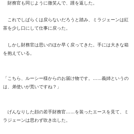
財務官も同じように微笑んで、踵を返した。
これでしばらくは戻らないだろうと踏み、ミラジェーンは紅
茶を少し口にして仕事に戻った。
しかし財務官は思いのほか早く戻ってきた。手には大きな箱
を抱えている。
「こちら、ルーシー様からのお届け物です。……義姉というの
は、弟使いが荒いですね？」
げんなりした顔の若手財務官……を装ったエースを見て、ミ
ラジェーンは思わず吹き出した。