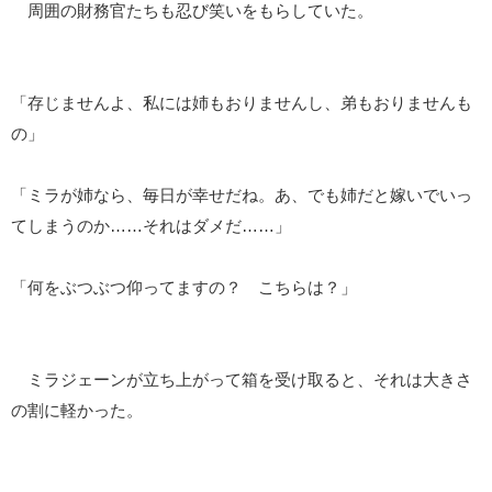
周囲の財務官たちも忍び笑いをもらしていた。
「存じませんよ、私には姉もおりませんし、弟もおりませんも
の」
「ミラが姉なら、毎日が幸せだね。あ、でも姉だと嫁いでいっ
てしまうのか……それはダメだ……」
「何をぶつぶつ仰ってますの？ こちらは？」
ミラジェーンが立ち上がって箱を受け取ると、それは大きさ
の割に軽かった。