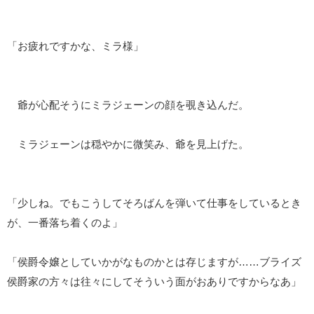
「お疲れですかな、ミラ様」
爺が心配そうにミラジェーンの顔を覗き込んだ。
ミラジェーンは穏やかに微笑み、爺を見上げた。
「少しね。でもこうしてそろばんを弾いて仕事をしているとき
が、一番落ち着くのよ」
「侯爵令嬢としていかがなものかとは存じますが……ブライズ
侯爵家の方々は往々にしてそういう面がおありですからなあ」