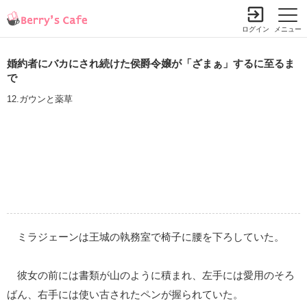
ログイン
メニュー
婚約者にバカにされ続けた侯爵令嬢が「ざまぁ」するに至るま
で
12.ガウンと薬草
ミラジェーンは王城の執務室で椅子に腰を下ろしていた。
彼女の前には書類が山のように積まれ、左手には愛用のそろ
ばん、右手には使い古されたペンが握られていた。