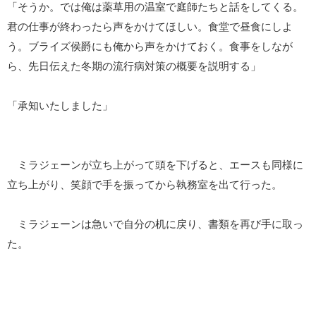
「そうか。では俺は薬草用の温室で庭師たちと話をしてくる。
君の仕事が終わったら声をかけてほしい。食堂で昼食にしよ
う。ブライズ侯爵にも俺から声をかけておく。食事をしなが
ら、先日伝えた冬期の流行病対策の概要を説明する」
「承知いたしました」
ミラジェーンが立ち上がって頭を下げると、エースも同様に
立ち上がり、笑顔で手を振ってから執務室を出て行った。
ミラジェーンは急いで自分の机に戻り、書類を再び手に取っ
た。