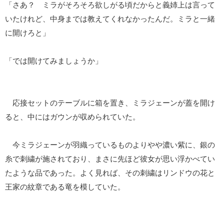
「さあ？ ミラがそろそろ欲しがる頃だからと義姉上は言って
いたけれど、中身までは教えてくれなかったんだ。ミラと一緒
に開けろと」
「では開けてみましょうか」
応接セットのテーブルに箱を置き、ミラジェーンが蓋を開け
ると、中にはガウンが収められていた。
今ミラジェーンが羽織っているものよりやや濃い紫に、銀の
糸で刺繍が施されており、まさに先ほど彼女が思い浮かべてい
たような品であった。よく見れば、その刺繍はリンドウの花と
王家の紋章である竜を模していた。