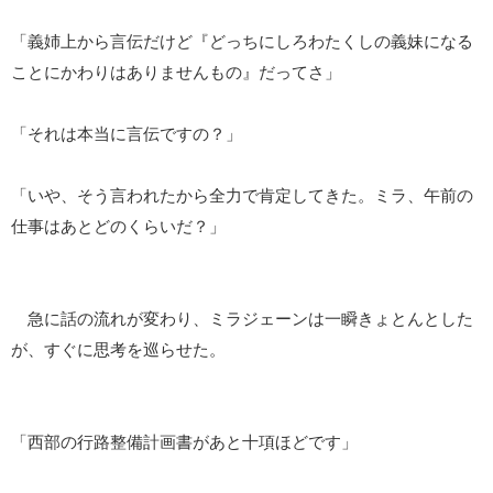
「義姉上から言伝だけど『どっちにしろわたくしの義妹になる
ことにかわりはありませんもの』だってさ」
「それは本当に言伝ですの？」
「いや、そう言われたから全力で肯定してきた。ミラ、午前の
仕事はあとどのくらいだ？」
急に話の流れが変わり、ミラジェーンは一瞬きょとんとした
が、すぐに思考を巡らせた。
「西部の行路整備計画書があと十項ほどです」