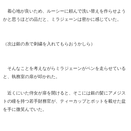
着心地が良いため、ルーシーに頼んで洗い替えを作らせよう
かと思うほどの品だと、ミラジェーンは密かに感じていた。
（次は銀の糸で刺繍を入れてもらおうかしら）
そんなことを考えながらミラジェーンがペンを走らせている
と、執務室の扉が叩かれた。
近くにいた侍女が扉を開けると、そこには銀の髪にアメジス
トの瞳を持つ若手財務官が、ティーカップとポットを載せた盆
を手に微笑んでいた。