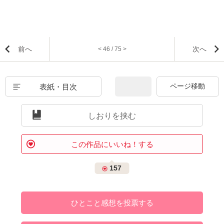
前へ
次へ
< 46 / 75 >
表紙・目次
しおりを挟む
この作品にいいね！する
157
ひとこと感想を投票する