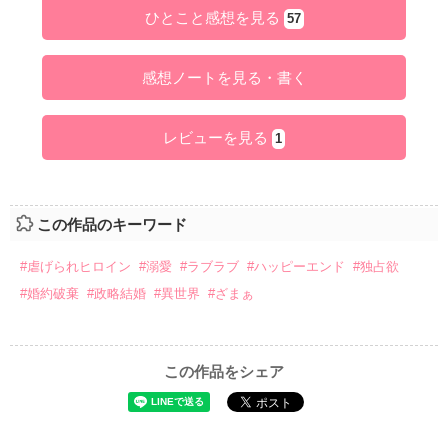
ひとこと感想を見る
57
感想ノートを見る・書く
レビューを見る
1
この作品のキーワード
#虐げられヒロイン
#溺愛
#ラブラブ
#ハッピーエンド
#独占欲
#婚約破棄
#政略結婚
#異世界
#ざまぁ
この作品をシェア