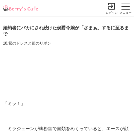
ログイン
メニュー
婚約者にバカにされ続けた侯爵令嬢が「ざまぁ」するに至るま
で
18.紫のドレスと銀のリボン
「ミラ！」
ミラジェーンが執務室で書類をめくっていると、エースが顔