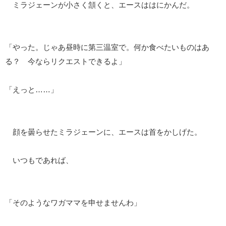
ミラジェーンが小さく頷くと、エースははにかんだ。
「やった。じゃあ昼時に第三温室で。何か食べたいものはあ
る？ 今ならリクエストできるよ」
「えっと……」
顔を曇らせたミラジェーンに、エースは首をかしげた。
いつもであれば、
「そのようなワガママを申せませんわ」