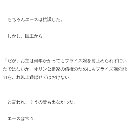
もちろんエースは抗議した。
しかし、国王から
「だが、お主は何年かかってもブライズ嬢を射止められずにい
たではないか。オリン公爵家の債権のためにもブライズ嬢の能
力をこれ以上遊ばせてはおけない」
と言われ、ぐうの音も出なかった。
エースは常々、