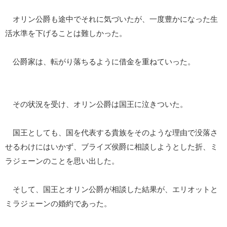
オリン公爵も途中でそれに気づいたが、一度豊かになった生
活水準を下げることは難しかった。
公爵家は、転がり落ちるように借金を重ねていった。
その状況を受け、オリン公爵は国王に泣きついた。
国王としても、国を代表する貴族をそのような理由で没落さ
せるわけにはいかず、ブライズ侯爵に相談しようとした折、ミ
ラジェーンのことを思い出した。
そして、国王とオリン公爵が相談した結果が、エリオットと
ミラジェーンの婚約であった。