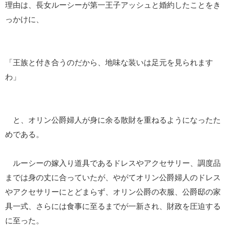
理由は、長女ルーシーが第一王子アッシュと婚約したことをき
っかけに、
「王族と付き合うのだから、地味な装いは足元を見られます
わ」
と、オリン公爵婦人が身に余る散財を重ねるようになったた
めである。
ルーシーの嫁入り道具であるドレスやアクセサリー、調度品
までは身の丈に合っていたが、やがてオリン公爵婦人のドレス
やアクセサリーにとどまらず、オリン公爵の衣服、公爵邸の家
具一式、さらには食事に至るまでが一新され、財政を圧迫する
に至った。