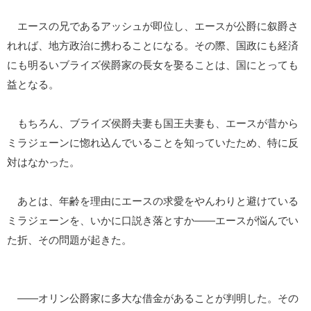
エースの兄であるアッシュが即位し、エースが公爵に叙爵さ
れれば、地方政治に携わることになる。その際、国政にも経済
にも明るいブライズ侯爵家の長女を娶ることは、国にとっても
益となる。
もちろん、ブライズ侯爵夫妻も国王夫妻も、エースが昔から
ミラジェーンに惚れ込んでいることを知っていたため、特に反
対はなかった。
あとは、年齢を理由にエースの求愛をやんわりと避けている
ミラジェーンを、いかに口説き落とすか――エースが悩んでい
た折、その問題が起きた。
――オリン公爵家に多大な借金があることが判明した。その