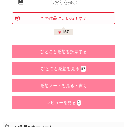
しおりを挟む
この作品にいいね！する
157
ひとこと感想を投票する
ひとこと感想を見る
57
感想ノートを見る・書く
レビューを見る
1