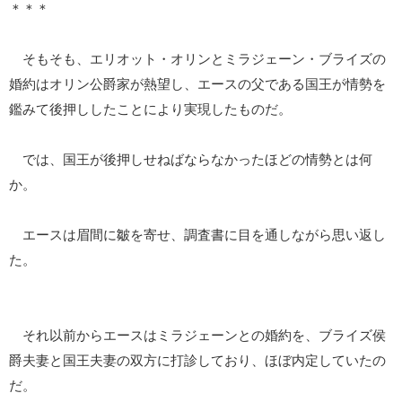
＊＊＊
そもそも、エリオット・オリンとミラジェーン・ブライズの
婚約はオリン公爵家が熱望し、エースの父である国王が情勢を
鑑みて後押ししたことにより実現したものだ。
では、国王が後押しせねばならなかったほどの情勢とは何
か。
エースは眉間に皺を寄せ、調査書に目を通しながら思い返し
た。
それ以前からエースはミラジェーンとの婚約を、ブライズ侯
爵夫妻と国王夫妻の双方に打診しており、ほぼ内定していたの
だ。