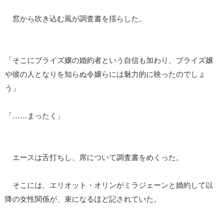
窓から吹き込む風が調査書を揺らした。
「そこにブライズ嬢の婚約者という自信も加わり、ブライズ嬢
や彼の人となりを知らぬ令嬢らには魅力的に映ったのでしょ
う」
「……まったく」
エースは舌打ちし、席について調査書をめくった。
そこには、エリオット・オリンがミラジェーンと婚約して以
降の女性関係が、束になるほど記されていた。