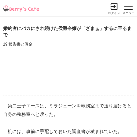
ログイン
メニュー
婚約者にバカにされ続けた侯爵令嬢が「ざまぁ」するに至るま
で
19.報告書と借金
第二王子エースは、ミラジェーンを執務室まで送り届けると
自身の執務室へと戻った。
机には、事前に手配しておいた調査書が積まれていた。