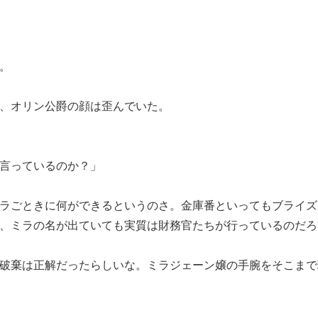
。
、オリン公爵の顔は歪んでいた。
言っているのか？」
ラごときに何ができるというのさ。金庫番といってもブライズ
、ミラの名が出ていても実質は財務官たちが行っているのだろ
破棄は正解だったらしいな。ミラジェーン嬢の手腕をそこまで