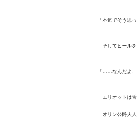
「本気でそう思っ
そしてヒールを
「……なんだよ、
エリオットは舌
オリン公爵夫人