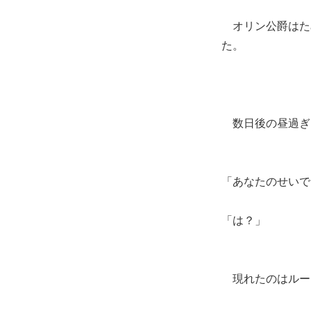
オリン公爵はた
た。
数日後の昼過ぎ
「あなたのせいで
「は？」
現れたのはルー