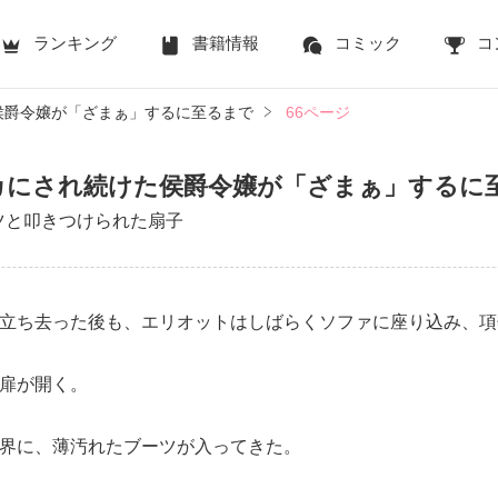
ランキング
書籍情報
コミック
コ
侯爵令嬢が「ざまぁ」するに至るまで
66ページ
カにされ続けた侯爵令嬢が「ざまぁ」するに
ーツと叩きつけられた扇子
立ち去った後も、エリオットはしばらくソファに座り込み、項
扉が開く。
界に、薄汚れたブーツが入ってきた。