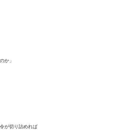
のか」
令が切り詰めれば