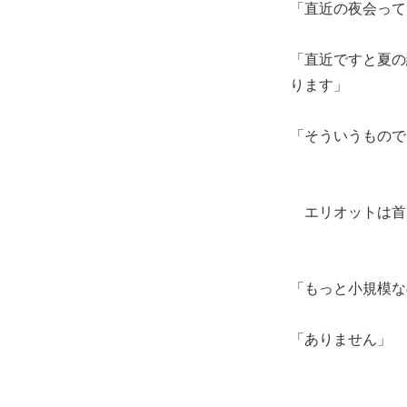
「直近の夜会って
「直近ですと夏の
ります」
「そういうもので
エリオットは首
「もっと小規模な
「ありません」