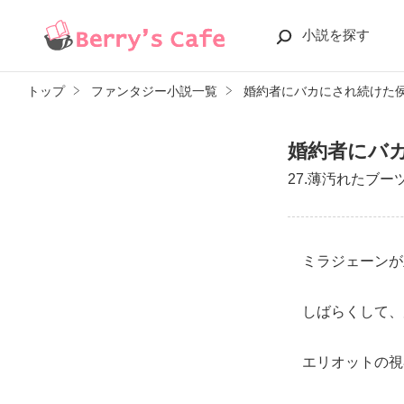
小説を探す
トップ
ファンタジー小説一覧
婚約者にバカにされ続けた
婚約者にバ
27.薄汚れたブ
ミラジェーンが
しばらくして、
エリオットの視