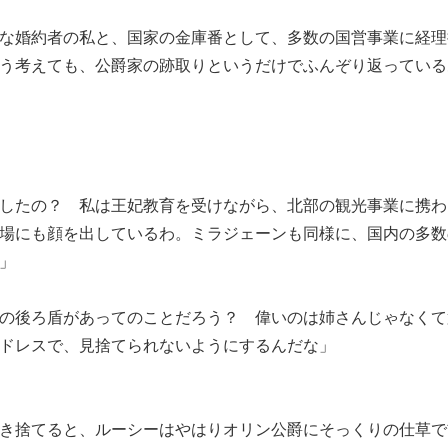
な婚約者の私と、国家の金庫番として、多数の国営事業に経理
う考えても、公爵家の跡取りというだけでふんぞり返っている
したの？ 私は王妃教育を受けながら、北部の観光事業に携わ
場にも顔を出しているわ。ミラジェーンも同様に、国内の多数
」
の後ろ盾があってのことだろう？ 偉いのは姉さんじゃなくて
ドレスで、見捨てられないようにするんだな」
き捨てると、ルーシーはやはりオリン公爵にそっくりの仕草で