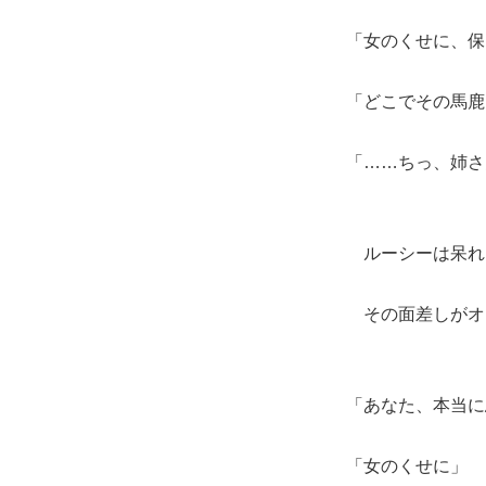
「女のくせに、保
「どこでその馬鹿
「……ちっ、姉さ
ルーシーは呆れ
その面差しがオ
「あなた、本当に
「女のくせに」