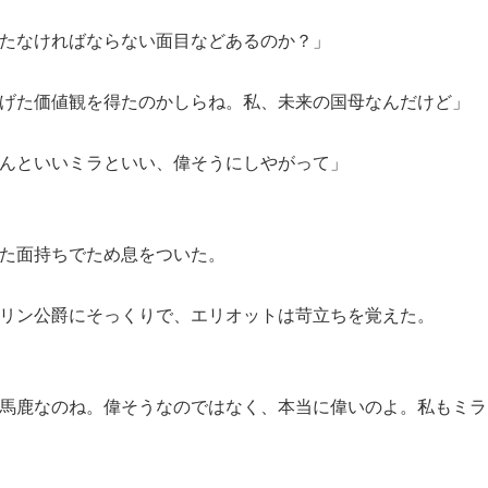
たなければならない面目などあるのか？」
げた価値観を得たのかしらね。私、未来の国母なんだけど」
んといいミラといい、偉そうにしやがって」
た面持ちでため息をついた。
リン公爵にそっくりで、エリオットは苛立ちを覚えた。
馬鹿なのね。偉そうなのではなく、本当に偉いのよ。私もミラ