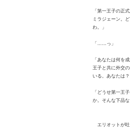
「第一王子の正式
ミラジェーン。ど
わ。」
「……っ」
「あなたは何を成
王子と共に外交の
いる。あなたは？
「どうせ第一王子
か。そんな下品な
エリオットが吐