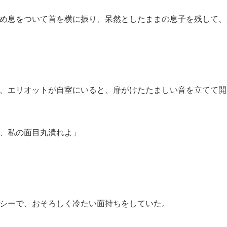
め息をついて首を横に振り、呆然としたままの息子を残して、
、エリオットが自室にいると、扉がけたたましい音を立てて開
、私の面目丸潰れよ」
シーで、おそろしく冷たい面持ちをしていた。