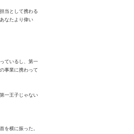
担当として携わる
あなたより偉い
っているし、第一
の事業に携わって
第一王子じゃない
首を横に振った。