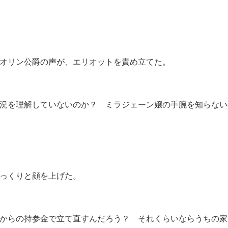
オリン公爵の声が、エリオットを責め立てた。
況を理解していないのか？ ミラジェーン嬢の手腕を知らない
っくりと顔を上げた。
からの持参金で立て直すんだろう？ それくらいならうちの家