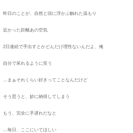
昨日のことが、自然と頭に浮かぶ触れた温もり
近かった距離あの空気
2日連続で手出すとかどんだけ理性ないんだよ、俺
自分で呆れるように笑う
…まぁそれくらい好きってことなんだけど
そう思うと、妙に納得してしまう
もう、完全に手遅れだなと
…毎日、ここにいてほしい