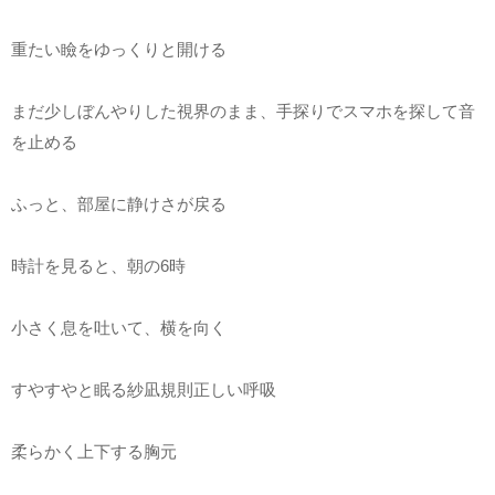
重たい瞼をゆっくりと開ける
まだ少しぼんやりした視界のまま、手探りでスマホを探して音
を止める
ふっと、部屋に静けさが戻る
時計を見ると、朝の6時
小さく息を吐いて、横を向く
すやすやと眠る紗凪規則正しい呼吸
柔らかく上下する胸元