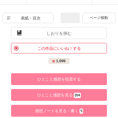
表紙・目次
しおりを挟む
この作品にいいね！する
1,096
ひとこと感想を投票する
ひとこと感想を見る
204
感想ノートを見る・書く
5