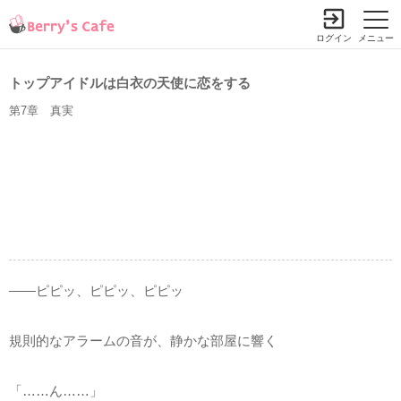
ログイン
メニュー
トップアイドルは白衣の天使に恋をする
第7章 真実
――ピピッ、ピピッ、ピピッ
規則的なアラームの音が、静かな部屋に響く
「……ん……」