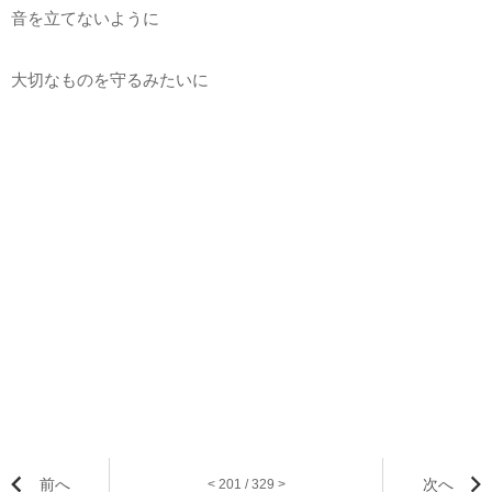
音を立てないように
大切なものを守るみたいに
前へ
次へ
< 201 / 329 >