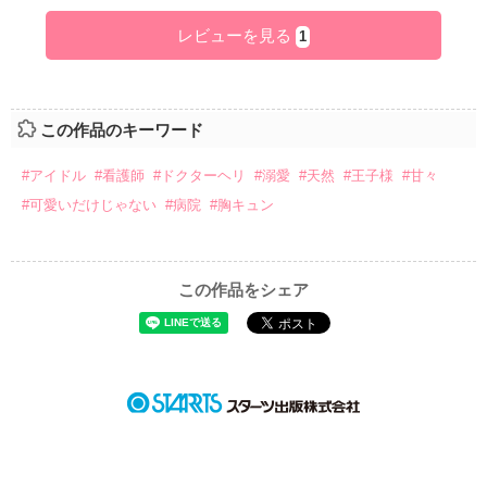
レビューを見る
1
この作品のキーワード
#アイドル
#看護師
#ドクターヘリ
#溺愛
#天然
#王子様
#甘々
#可愛いだけじゃない
#病院
#胸キュン
この作品をシェア