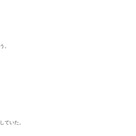
う。
していた。