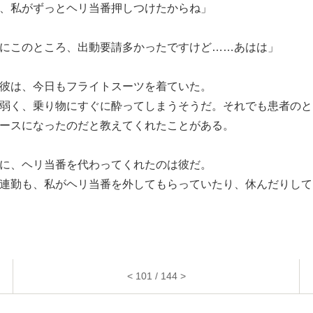
、私がずっとヘリ当番押しつけたからね」
にこのところ、出動要請多かったですけど……あはは」
彼は、今日もフライトスーツを着ていた。
弱く、乗り物にすぐに酔ってしまうそうだ。それでも患者のと
ースになったのだと教えてくれたことがある。
に、ヘリ当番を代わってくれたのは彼だ。
連勤も、私がヘリ当番を外してもらっていたり、休んだりして
< 101 / 144 >