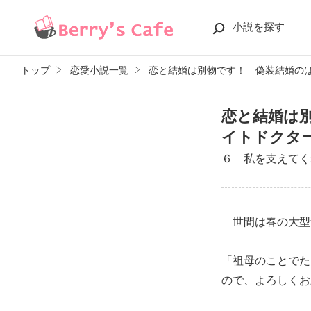
小説を探す
トップ
恋愛小説一覧
恋と結婚は別物です！ 偽装結婚の
恋と結婚は
イトドクタ
６ 私を支えてく
世間は春の大型
「祖母のことでた
ので、よろしくお