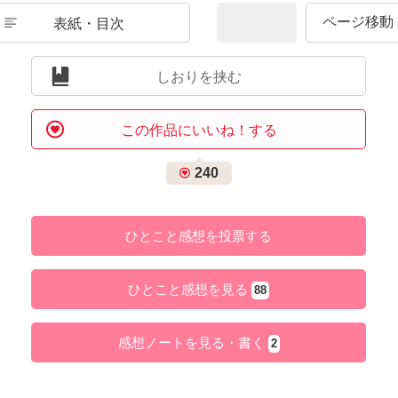
表紙・目次
しおりを挟む
この作品にいいね！する
240
ひとこと感想を投票する
ひとこと感想を見る
88
感想ノートを見る・書く
2