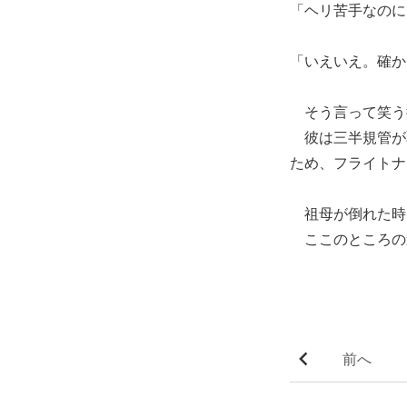
「ヘリ苦手なのに
「いえいえ。確か
そう言って笑う
彼は三半規管が
ため、フライトナ
祖母が倒れた時
ここのところの
前へ