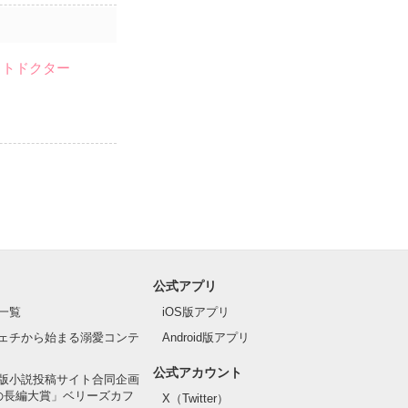
イトドクター
公式アプリ
一覧
iOS版アプリ
ェチから始まる溺愛コンテ
Android版アプリ
公式アカウント
版小説投稿サイト合同企画
の長編大賞」ベリーズカフ
X（Twitter）