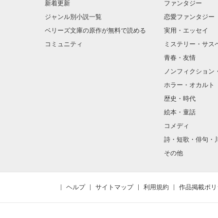
新着更新
ファンタジー
ジャンル別小説一覧
恋愛ファンタジー
ベリーズ文庫の原作が無料で読める
実用・エッセイ
コミュニティ
ミステリー・サス
青春・友情
ノンフィクション
ホラー・オカルト
歴史・時代
絵本・童話
コメディ
詩・短歌・俳句・
その他
ヘルプ
サイトマップ
利用規約
作品掲載ポリ