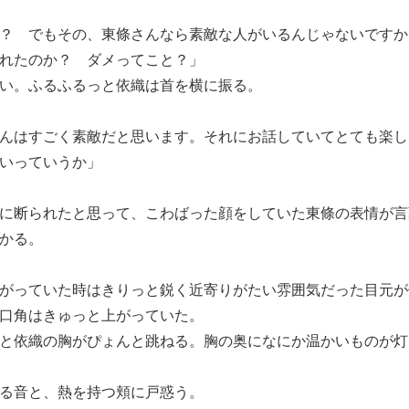
？ でもその、東條さんなら素敵な人がいるんじゃないですか
れたのか？ ダメってこと？」
い。ふるふるっと依織は首を横に振る。
んはすごく素敵だと思います。それにお話していてとても楽し
いっていうか」
に断られたと思って、こわばった顔をしていた東條の表情が言
かる。
がっていた時はきりっと鋭く近寄りがたい雰囲気だった目元が
口角はきゅっと上がっていた。
と依織の胸がぴょんと跳ねる。胸の奥になにか温かいものが灯
る音と、熱を持つ頬に戸惑う。