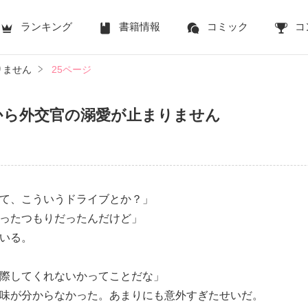
ランキング
書籍情報
コミック
コ
りません
25ページ
から外交官の溺愛が止まりません
て、こういうドライブとか？」
ったつもりだったんだけど」
いる。
際してくれないかってことだな」
味が分からなかった。あまりにも意外すぎたせいだ。