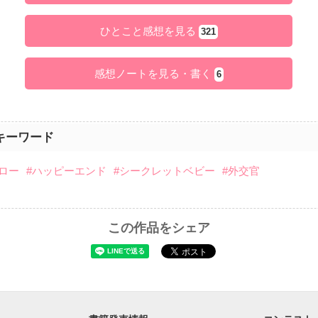
ひとこと感想を見る
321
感想ノートを見る・書く
6
キーワード
ロー
#ハッピーエンド
#シークレットベビー
#外交官
この作品をシェア