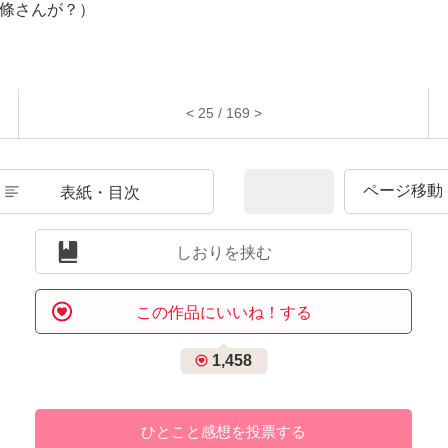
條さんが？）
< 25 / 169 >
表紙・目次
しおりを挟む
この作品にいいね！する
1,458
ひとこと感想を投票する