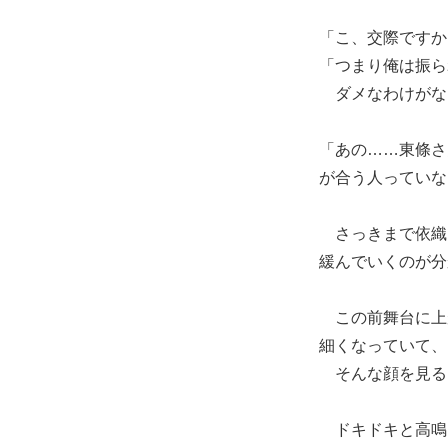
「こ、交際ですか
「つまり俺は振ら
ダメなわけがな
「あの……東條さ
が合う人っていな
さっきまで依織
緩んでいくのが分
この前舞台に上
細くなっていて、
そんな顔を見る
ドキドキと高鳴