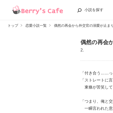
小説を探す
トップ
恋愛小説一覧
偶然の再会から外交官の溺愛が止ま
偶然の再会
2.
「付き合う……っ
「ストレートに言
東條が苦笑して
「つまり、俺と交
一瞬言われた意