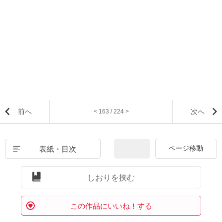
前へ
次へ
< 163 / 224 >
表紙・目次
しおりを挟む
この作品にいいね！する