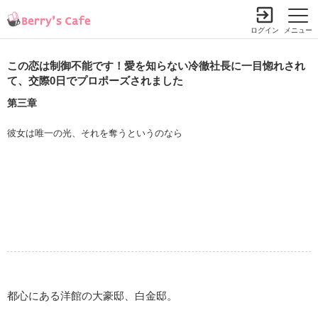
ログイン
メニュー
この恋は制御不能です！愛を知らない冷徹社長に一目惚れされ
て、交際0日でプロポーズされました
第三章
彼女は唯一の光、それを奪うというのなら
都心にある洋館の大豪邸、白金邸。