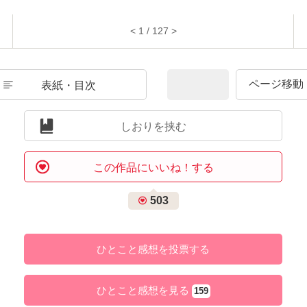
< 1 / 127 >
表紙・目次
しおりを挟む
この作品にいいね！する
503
ひとこと感想を投票する
ひとこと感想を見る
159