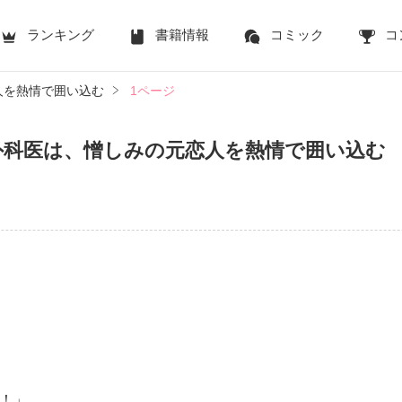
ランキング
書籍情報
コミック
コ
人を熱情で囲い込む
1ページ
外科医は、憎しみの元恋人を熱情で囲い込む
！」