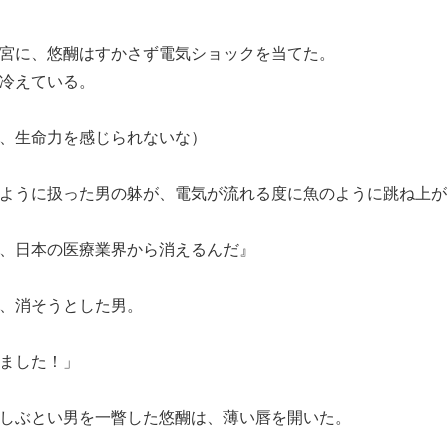
宮に、悠醐はすかさず電気ショックを当てた。
冷えている。
、生命力を感じられないな）
ように扱った男の躰が、電気が流れる度に魚のように跳ね上が
、日本の医療業界から消えるんだ』
、消そうとした男。
ました！」
しぶとい男を一瞥した悠醐は、薄い唇を開いた。