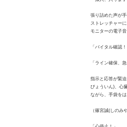
張り詰めた声が手
ストレッチャーに
モニターの電子音
「バイタル確認！
「ライン確保、急
指示と応答が緊迫
びょういん)、心
ながら、手袋をは
（篠宮誠(しのみ
「心停止！」