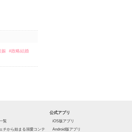
妊娠
#政略結婚
公式アプリ
一覧
iOS版アプリ
ェチから始まる溺愛コンテ
Android版アプリ