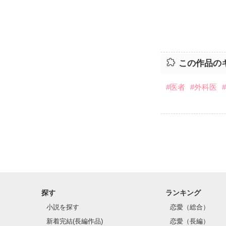
この作品の
#医者
#外科医
探す
ランキング
小説を探す
恋愛（総合）
新着完結(長編作品)
恋愛（長編）