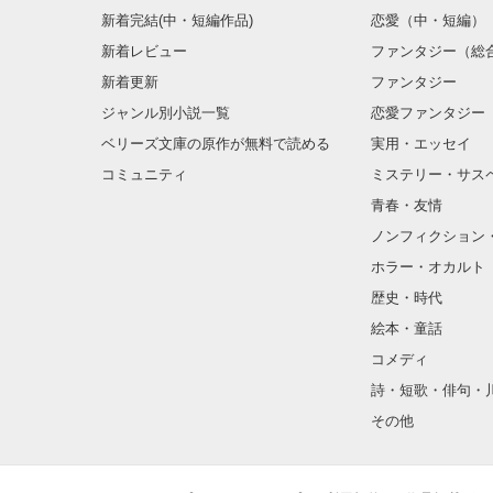
新着完結(中・短編作品)
恋愛（中・短編）
新着レビュー
ファンタジー（総
新着更新
ファンタジー
ジャンル別小説一覧
恋愛ファンタジー
ベリーズ文庫の原作が無料で読める
実用・エッセイ
コミュニティ
ミステリー・サス
青春・友情
ノンフィクション
ホラー・オカルト
歴史・時代
絵本・童話
コメディ
詩・短歌・俳句・
その他