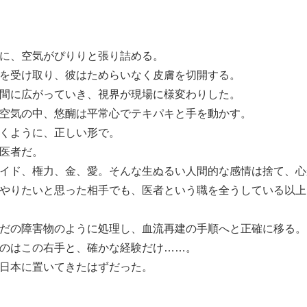
に、空気がぴりりと張り詰める。
を受け取り、彼はためらいなく皮膚を切開する。
間に広がっていき、視界が現場に様変わりした。
空気の中、悠醐は平常心でテキパキと手を動かす。
くように、正しい形で。
医者だ。
イド、権力、金、愛。そんな生ぬるい人間的な感情は捨て、心
やりたいと思った相手でも、医者という職を全うしている以上
だの障害物のように処理し、血流再建の手順へと正確に移る。
のはこの右手と、確かな経験だけ……。
日本に置いてきたはずだった。