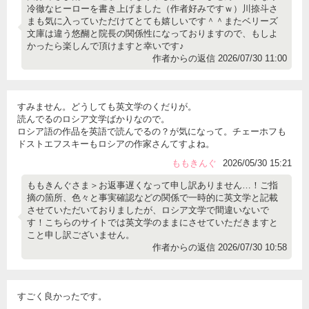
冷徹なヒーローを書き上げました（作者好みですｗ）川捺斗さ
まも気に入っていただけてとても嬉しいです＾＾またベリーズ
文庫は違う悠醐と院長の関係性になっておりますので、もしよ
かったら楽しんで頂けますと幸いです♪
作者からの返信 2026/07/30 11:00
すみません。どうしても英文学のくだりが。
読んでるのロシア文学ばかりなので。
ロシア語の作品を英語で読んでるの？が気になって。チェーホフも
ドストエフスキーもロシアの作家さんてすよね。
ももきんぐ
2026/05/30 15:21
ももきんぐさま＞お返事遅くなって申し訳ありません…！ご指
摘の箇所、色々と事実確認などの関係で一時的に英文学と記載
させていただいておりましたが、ロシア文学で間違いないで
す！こちらのサイトでは英文学のままにさせていただきますと
こと申し訳ございません。
作者からの返信 2026/07/30 10:58
すごく良かったです。