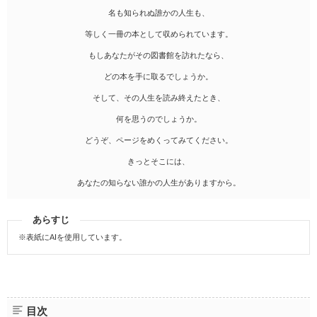
名も知られぬ誰かの人生も、
等しく一冊の本として収められています。
もしあなたがその図書館を訪れたなら、
どの本を手に取るでしょうか。
そして、その人生を読み終えたとき、
何を思うのでしょうか。
どうぞ、ページをめくってみてください。
きっとそこには、
あなたの知らない誰かの人生がありますから。
あらすじ
※表紙にAIを使用しています。
目次