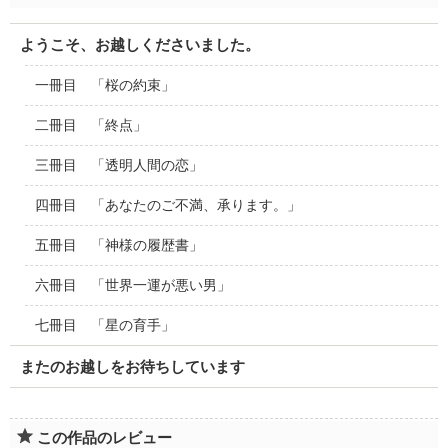
ようこそ、お越しくださいました。
一冊目 「桜の約束」
二冊目 「終点」
三冊目 「透明人間の恋」
四冊目 「あなたのご不満、承ります。」
五冊目 「神様の履歴書」
六冊目 「世界一運が悪い男」
七冊目 「星の育手」
またのお越しをお待ちしています
この作品のレビュー