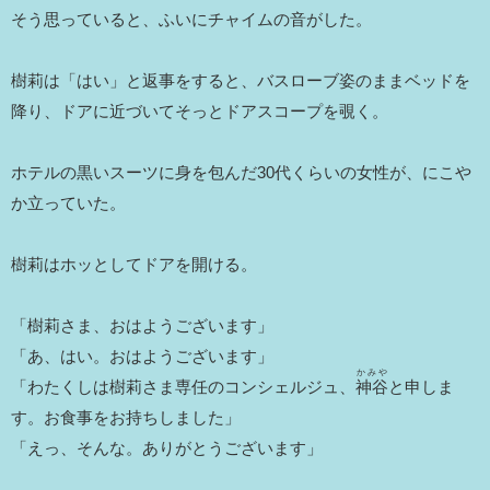
そう思っていると、ふいにチャイムの音がした。
樹莉は「はい」と返事をすると、バスローブ姿のままベッドを
降り、ドアに近づいてそっとドアスコープを覗く。
ホテルの黒いスーツに身を包んだ30代くらいの女性が、にこや
か立っていた。
樹莉はホッとしてドアを開ける。
「樹莉さま、おはようございます」
「あ、はい。おはようございます」
かみや
「わたくしは樹莉さま専任のコンシェルジュ、
神谷
と申しま
す。お食事をお持ちしました」
「えっ、そんな。ありがとうございます」