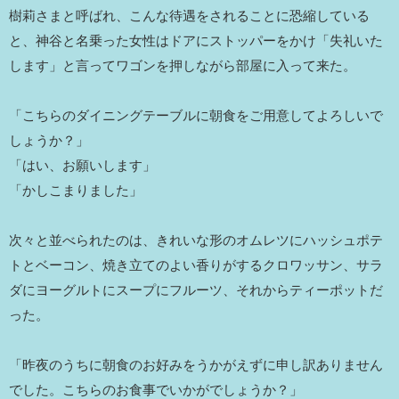
樹莉さまと呼ばれ、こんな待遇をされることに恐縮している
と、神谷と名乗った女性はドアにストッパーをかけ「失礼いた
します」と言ってワゴンを押しながら部屋に入って来た。
「こちらのダイニングテーブルに朝食をご用意してよろしいで
しょうか？」
「はい、お願いします」
「かしこまりました」
次々と並べられたのは、きれいな形のオムレツにハッシュポテ
トとベーコン、焼き立てのよい香りがするクロワッサン、サラ
ダにヨーグルトにスープにフルーツ、それからティーポットだ
った。
「昨夜のうちに朝食のお好みをうかがえずに申し訳ありません
でした。こちらのお食事でいかがでしょうか？」