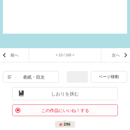
前へ
次へ
< 10 / 100 >
表紙・目次
しおりを挟む
この作品にいいね！する
296