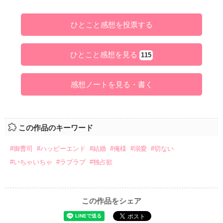
ひとこと感想を投票する
ひとこと感想を見る
115
感想ノートを見る・書く
この作品のキーワード
#御曹司
#ハッピーエンド
#結婚
#俺様
#溺愛
#切ない
#いちゃいちゃ
#ラブラブ
#独占欲
この作品をシェア