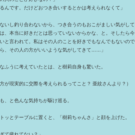
るんです。だけどおつき合いするとかは考えられなくて」
ないし釣り合わないから、つき合うのもおこがましい気がして
は、本当に好きだとは思っていないからかな、と。そしたら今
いと言われて。私はその人のことを好きでもなんでもないので
ら、その人の方がいいような気がしてきて……」
なふうに考えていたとは、と樹莉自身も驚いた。
方が現実的に交際を考えられるってこと？ 亜紋さんより？）
も、と色んな気持ちが駆け巡る。
トッとテーブルに置くと、「樹莉ちゃんさ」と顔を上げた。
ぎて疲れてない？」