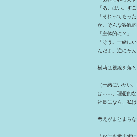
「あ、はい。すご
「それってもった
か、そんな客観的
「主体的に？」
「そう。一緒にい
んだよ。逆にそん
樹莉は視線を落と
（一緒にいたい、
は……、理想的な
社長になら、私は
考えがまとまらな
「なにも考えずに