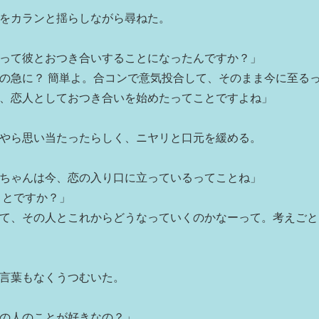
をカランと揺らしながら尋ねた。
って彼とおつき合いすることになったんですか？」
の急に？ 簡単よ。合コンで意気投合して、そのまま今に至る
、恋人としておつき合いを始めたってことですよね」
やら思い当たったらしく、ニヤリと口元を緩める。
ちゃんは今、恋の入り口に立っているってことね」
ことですか？」
て、その人とこれからどうなっていくのかなーって。考えごと
言葉もなくうつむいた。
の人のことが好きなの？」