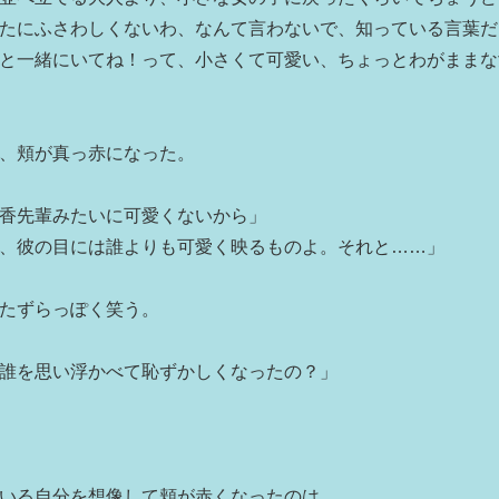
たにふさわしくないわ、なんて言わないで、知っている言葉だ
と一緒にいてね！って、小さくて可愛い、ちょっとわがままな
、頬が真っ赤になった。
香先輩みたいに可愛くないから」
、彼の目には誰よりも可愛く映るものよ。それと……」
たずらっぽく笑う。
誰を思い浮かべて恥ずかしくなったの？」
いる自分を想像して頬が赤くなったのは……