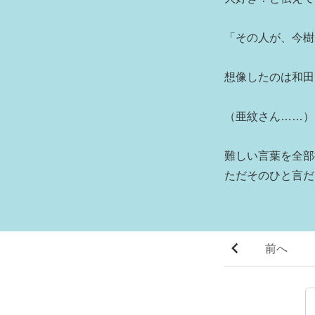
「その人が、今樹
想像したのは和田
（亜紋さん……）
難しい言葉を全部
ただそのひと言だ
前へ