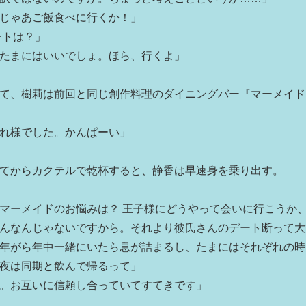
じゃあご飯食べに行くか！」
ートは？」
たまにはいいでしょ。ほら、行くよ」
て、樹莉は前回と同じ創作料理のダイニングバー『マーメイド
れ様でした。かんぱーい」
てからカクテルで乾杯すると、静香は早速身を乗り出す。
マーメイドのお悩みは？ 王子様にどうやって会いに行こうか
んなんじゃないですから。それより彼氏さんのデート断って大
年がら年中一緒にいたら息が詰まるし、たまにはそれぞれの時
夜は同期と飲んで帰るって」
。お互いに信頼し合っていてすてきです」