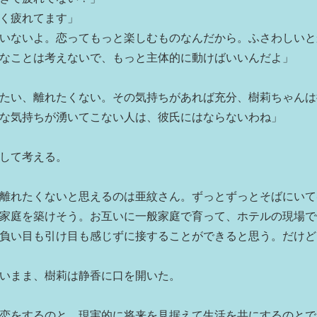
く疲れてます」
いないよ。恋ってもっと楽しむものなんだから。ふさわしいと
なことは考えないで、もっと主体的に動けばいいんだよ」
たい、離れたくない。その気持ちがあれば充分、樹莉ちゃんは
な気持ちが湧いてこない人は、彼氏にはならないわね」
して考える。
離れたくないと思えるのは亜紋さん。ずっとずっとそばにいて
家庭を築けそう。お互いに一般家庭で育って、ホテルの現場で
負い目も引け目も感じずに接することができると思う。だけど
いまま、樹莉は静香に口を開いた。
恋をするのと、現実的に将来を見据えて生活を共にするのとで