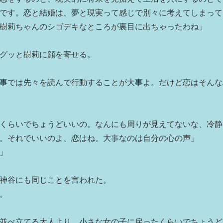
です。恋と結婚は、夢と現実って感じで別々に考えてしまって
樹莉ちゃんのシゴデキなところが裏目に出ちゃったわね」
グッと樹莉に顔を寄せる。
事では先々を読んで行動することが大事よ。だけど恋はそんな
くらいでちょうどいいの。なんにも周りが見えてないな、冷静
。それでいいのよ、恋はね。大事なのは自分の心の声」
」
神谷にも同じことを言われた。
。
並べ立てる大人より、小さな女の子に戻ったくらいでちょうど