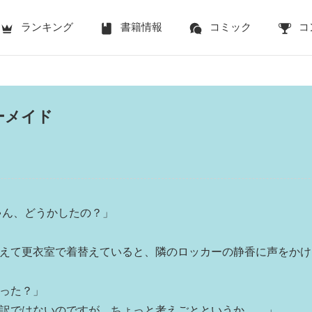
ランキング
書籍情報
コミック
コ
ーメイド
ゃん、どうかしたの？」
えて更衣室で着替えていると、隣のロッカーの静香に声をかけ
った？」
訳ではないのですが。ちょっと考えごとというか……」