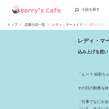
小説を探す
トップ
恋愛小説一覧
レディ・マーメイド
80ページ
レディ・マ
込み上げる想い
「んー？ 樹莉ち
その日の勤務を終
「仕事でなにかあ
「いえ、そういう