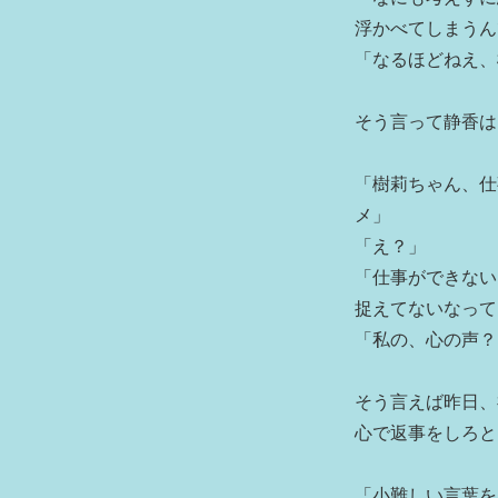
浮かべてしまうん
「なるほどねえ、
そう言って静香は
「樹莉ちゃん、仕
メ」
「え？」
「仕事ができない
捉えてないなって
「私の、心の声？
そう言えば昨日、
心で返事をしろと
「小難しい言葉を