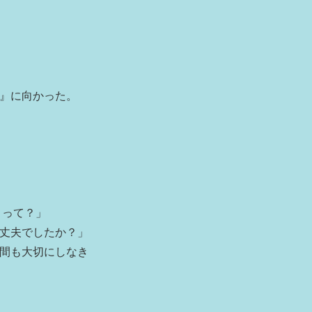
』に向かった。
、って？」
丈夫でしたか？」
間も大切にしなき