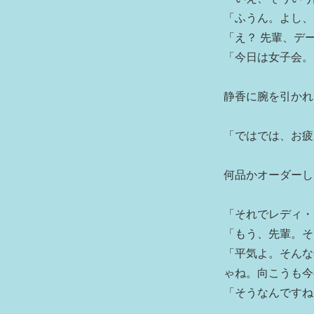
「ふうん。よし、
「え？ 先輩、デ
「今日は女子会。
静香に腕を引かれ
「ではでは、お疲
何品かオーダーし
「それでレディ・
「もう、先輩。そ
「平気よ。そんな
ゃね。向こうも今
「そうなんですね