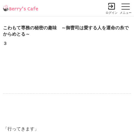
ログイン
メニュー
こわもて専務の秘密の趣味 ～御曹司は愛する人を運命の糸で
からめとる～
３
「行ってきます」