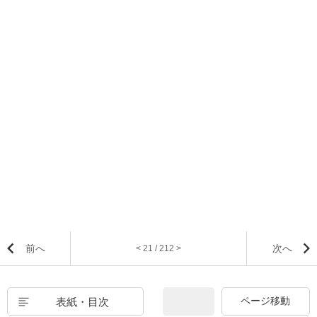
前へ
次へ
< 21 / 212 >
表紙・目次