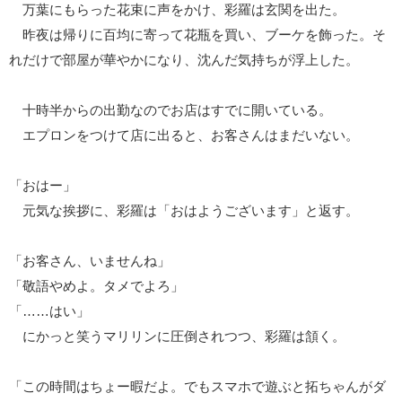
万葉にもらった花束に声をかけ、彩羅は玄関を出た。
昨夜は帰りに百均に寄って花瓶を買い、ブーケを飾った。そ
れだけで部屋が華やかになり、沈んだ気持ちが浮上した。
十時半からの出勤なのでお店はすでに開いている。
エプロンをつけて店に出ると、お客さんはまだいない。
「おはー」
元気な挨拶に、彩羅は「おはようございます」と返す。
「お客さん、いませんね」
「敬語やめよ。タメでよろ」
「……はい」
にかっと笑うマリリンに圧倒されつつ、彩羅は頷く。
「この時間はちょー暇だよ。でもスマホで遊ぶと拓ちゃんがダ