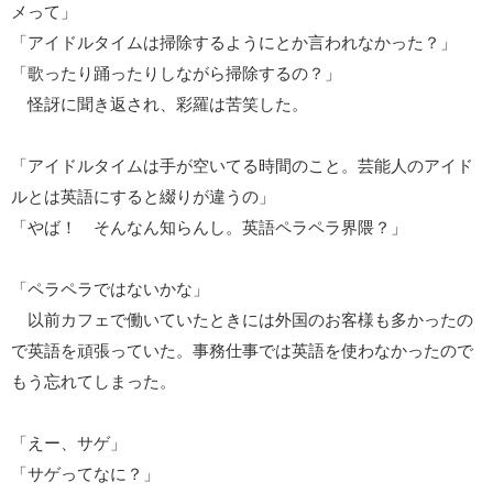
メって」
「アイドルタイムは掃除するようにとか言われなかった？」
「歌ったり踊ったりしながら掃除するの？」
怪訝に聞き返され、彩羅は苦笑した。
「アイドルタイムは手が空いてる時間のこと。芸能人のアイド
ルとは英語にすると綴りが違うの」
「やば！ そんなん知らんし。英語ペラペラ界隈？」
「ペラペラではないかな」
以前カフェで働いていたときには外国のお客様も多かったの
で英語を頑張っていた。事務仕事では英語を使わなかったので
もう忘れてしまった。
「えー、サゲ」
「サゲってなに？」