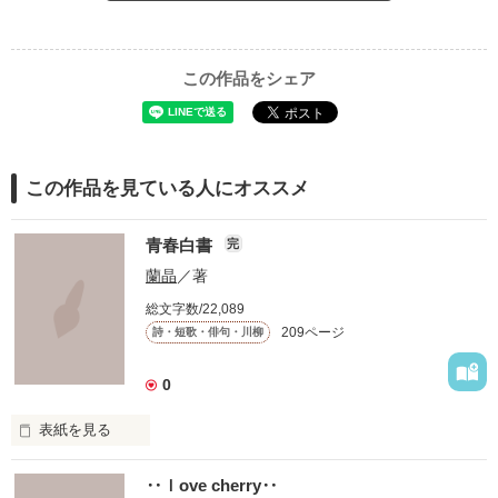
この作品をシェア
この作品を見ている人にオススメ
青春白書
完
蘭晶
／著
総文字数/22,089
209ページ
詩・短歌・俳句・川柳
0
表紙を見る
‥ｌove cherry‥