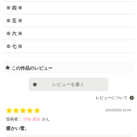
※ 四 ※
※ 五 ※
※ 六 ※
※ 七 ※
この作品のレビュー
レビューを書く
レビューについて
2010/02/26 22:04
投稿者：
汐海 夏姫
さん
暖かい雪。