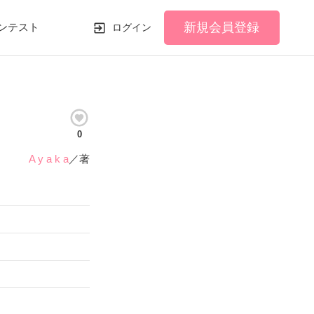
新規会員登録
ンテスト
ログイン
0
A y a k a
／著