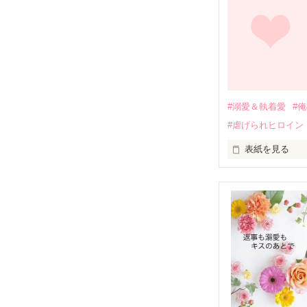
しかし、ある出
関係修復もでき
引っ越すことに
それから約十二
過去の傷から、
運命のような再
#溺愛＆執着愛
#
そして、ひょん
#虐げられヒロイン
酔った勢いで一
表紙を見る
さらに、美桜が
『責任をとる、
　おかしな噂を
戸惑う美桜とは
ろ、日本人美青
甘やかしてくる。
　帰国後、美桜
も関わらず、一
そんなある日、
人だったのだ―
遭っていること
　なぜか恭司か
美桜を守るため
夏木美桜(なつき
✕
