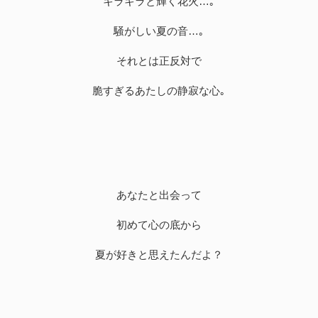
キラキラと輝く花火…｡
騒がしい夏の音…｡
それとは正反対で
脆すぎるあたしの静寂な心｡
あなたと出会って
初めて心の底から
夏が好きと思えたんだよ？