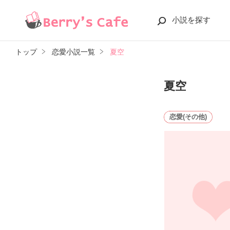
小説を探す
トップ
恋愛小説一覧
夏空
夏空
恋愛(その他)