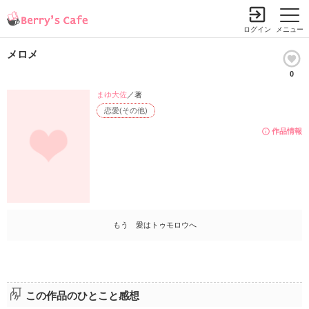
ログイン
メニュー
メロメ
0
まゆ大佐
／著
恋愛(その他)
作品情報
もう 愛はトゥモロウへ
この作品のひとこと感想