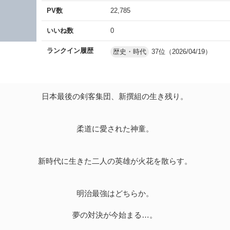
PV数
22,785
いいね数
0
ランクイン履歴
歴史・時代
37位（2026/04/19）
日本最後の剣客集団、新撰組の生き残り。
柔道に愛された神童。
新時代に生きた二人の英雄が火花を散らす。
明治最強はどちらか。
夢の対決が今始まる…。