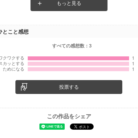
もっと見る
(*_*)
いていただきたいです(^-^)
ひとこと感想
すべての感想数：
3
投票する
この作品をシェア