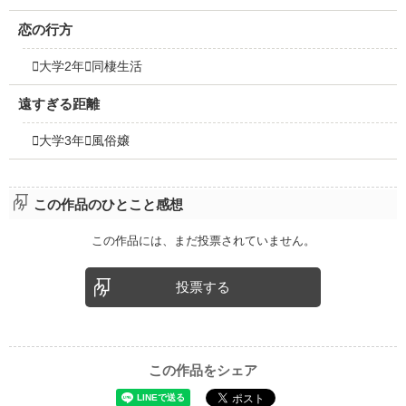
恋の行方
大学2年同棲生活
遠すぎる距離
大学3年風俗嬢
この作品のひとこと感想
この作品には、まだ投票されていません。
投票する
この作品をシェア